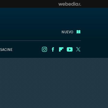
NUEVO
NSACINE
Instagram
Facebook
Flipboard
Youtube
Twitter