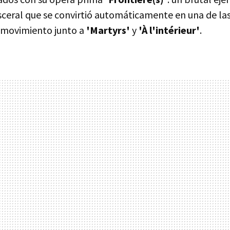
isceral que se convirtió automáticamente en una de la
 movimiento junto a
'Martyrs'
y
'À l'intérieur'
.