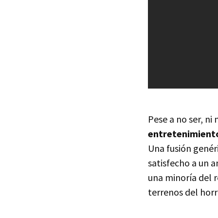
Pese a no ser, n
entretenimiento
Una fusión genéri
satisfecho a un 
una minoría del r
terrenos del hor