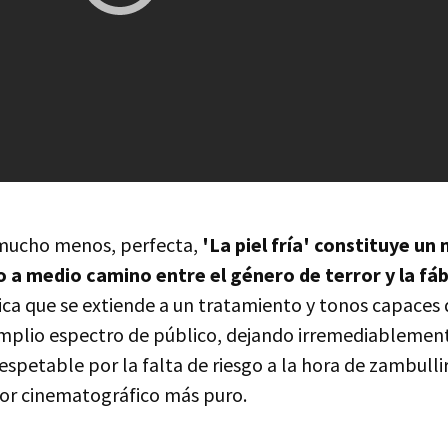
i mucho menos, perfecta,
'La piel fría' constituye un
 a medio camino entre el género de terror y la fáb
ca que se extiende a un tratamiento y tonos capaces d
amplio espectro de público, dejando irremediablement
espetable por la falta de riesgo a la hora de zambullir
ror cinematográfico más puro.