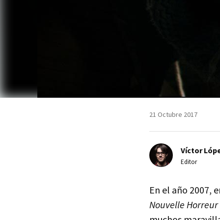
21 Octubre 2017
Víctor Lópe
Editor
En el año 2007, 
Nouvelle Horreur
muchos maravill