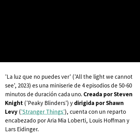
'La luz que no puedes ver' ('All the light we cannot
see', 2023) es una miniserie de 4 episodios de 50-60
minutos de duración cada uno.
Creada por Steven
Knight
('Peaky Blinders') y
dirigida por Shawn
Levy
(
'Stranger Things'
), cuenta con un reparto
encabezado por Aria Mia Loberti, Louis Hoffman y
Lars Eidinger.