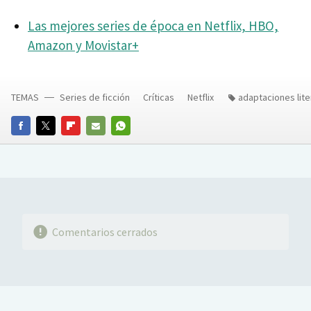
Las mejores series de época en Netflix, HBO,
Amazon y Movistar+
TEMAS
Series de ficción
Críticas
Netflix
adaptaciones lite
FACEBOOK
TWITTER
FLIPBOARD
E-
WHATSAPP
MAIL
Comentarios cerrados