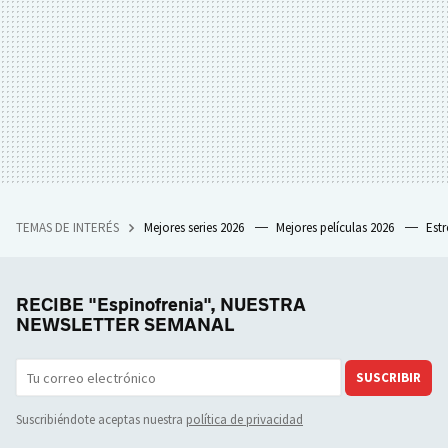
TEMAS DE INTERÉS
Mejores series 2026
Mejores películas 2026
Est
RECIBE "Espinofrenia", NUESTRA
NEWSLETTER SEMANAL
SUSCRIBIR
Suscribiéndote aceptas nuestra
política de privacidad