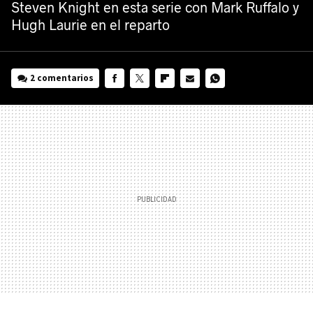
Steven Knight en esta serie con Mark Ruffalo y
Hugh Laurie en el reparto
2 comentarios
FACEBOOK
TWITTER
FLIPBOARD
E-
WHATSAPP
MAIL