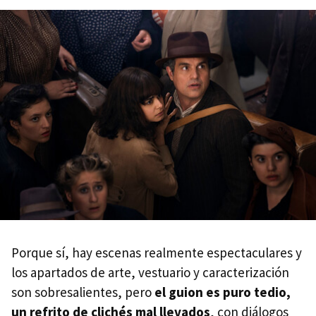
Porque sí, hay escenas realmente espectaculares y
los apartados de arte, vestuario y caracterización
son sobresalientes, pero
el guion es puro tedio,
un refrito de clichés mal llevados
, con diálogos