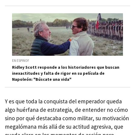
EN ESPINOF
Ridley Scott responde a los historiadores que buscan
inexactitudes y falta de rigor en su película de
Napoleón: "Búscate una vida"
Y es que toda la conquista del emperador queda
algo huérfana de estrategia, de entender no cómo
sino por qué destacaba como militar, su motivación
megalómana más allá de su actitud agresiva, que
queda claro en los momentos de acción pero