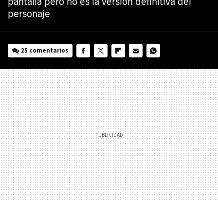
pantalla pero no es la versión definitiva del
personaje
25 comentarios
FACEBOOK
TWITTER
FLIPBOARD
E-
WHATSAPP
MAIL