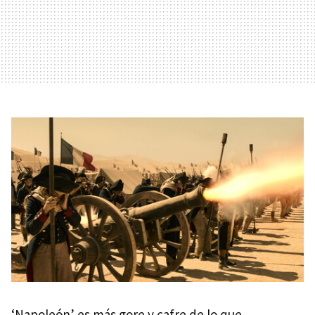
‘Napoleón’ es más gore y cafre de lo que