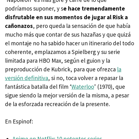
podríamos suponer, y s
e hace tremendamente
disfrutable en sus momentos de jugar al Risk a
cañonazos
, pero queda la sensación de que había
mucho más que contar de sus hazañas y que quizá
el montaje no ha sabido hacer un itinerario del todo
coherente, emplazamos a Spielberg y su serie
limitada para HBO Max, según el guion y la
preproducción de Kubrick, para que ofrezca
la
versión definitiva
, si no, toca volver a repasar la
fantástica batalla del film ‘
Waterloo
’ (1970), que
sigue siendo la mejor versión de la misma, a pesar
de la esforzada recreación de la presente.
En Espinof:
Anime en Netflix: 10 potentes series