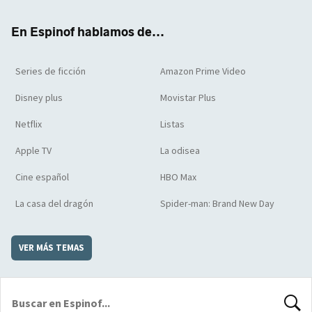
k
m
d
En Espinof hablamos de...
Series de ficción
Amazon Prime Video
Disney plus
Movistar Plus
Netflix
Listas
Apple TV
La odisea
Cine español
HBO Max
La casa del dragón
Spider-man: Brand New Day
VER MÁS TEMAS