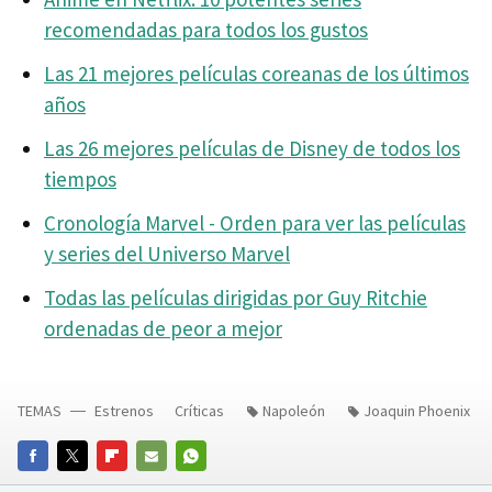
recomendadas para todos los gustos
Las 21 mejores películas coreanas de los últimos
años
Las 26 mejores películas de Disney de todos los
tiempos
Cronología Marvel - Orden para ver las películas
y series del Universo Marvel
Todas las películas dirigidas por Guy Ritchie
ordenadas de peor a mejor
TEMAS
Estrenos
Críticas
Napoleón
Joaquin Phoenix
FACEBOOK
TWITTER
FLIPBOARD
E-
WHATSAPP