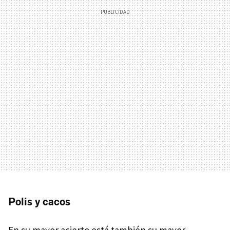
Polis y cacos
En su mayor acierto está también su mayor