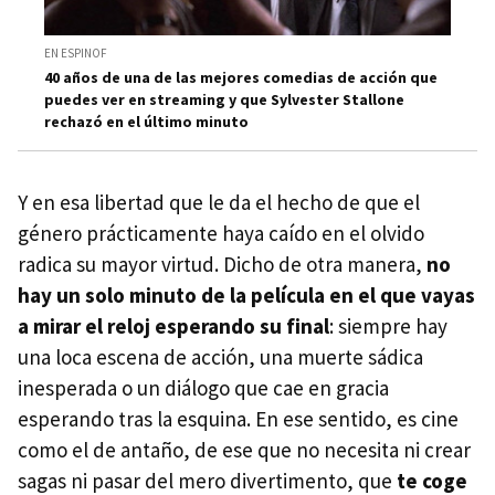
EN ESPINOF
40 años de una de las mejores comedias de acción que
puedes ver en streaming y que Sylvester Stallone
rechazó en el último minuto
Y en esa libertad que le da el hecho de que el
género prácticamente haya caído en el olvido
radica su mayor virtud. Dicho de otra manera,
no
hay un solo minuto de la película en el que vayas
a mirar el reloj esperando su final
: siempre hay
una loca escena de acción, una muerte sádica
inesperada o un diálogo que cae en gracia
esperando tras la esquina. En ese sentido, es cine
como el de antaño, de ese que no necesita ni crear
sagas ni pasar del mero divertimento, que
te coge