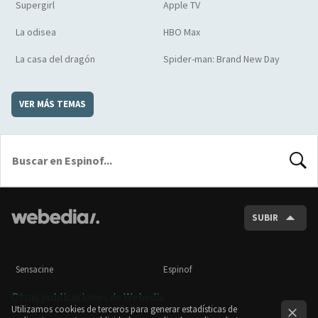
Supergirl
Apple TV
La odisea
HBO Max
La casa del dragón
Spider-man: Brand New Day
VER MÁS TEMAS
BUSCA
SUBIR
Sensacine
Espinof
Otras publicaciones de Webedia
Utilizamos cookies de terceros para generar estadísticas de