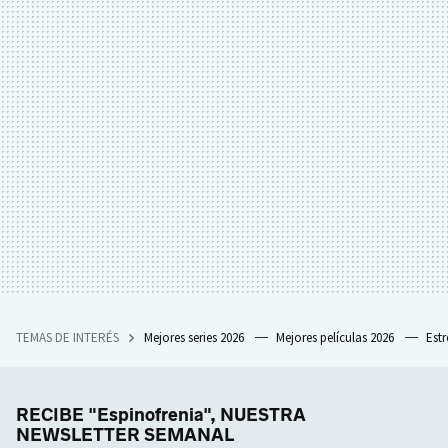
TEMAS DE INTERÉS
Mejores series 2026
Mejores películas 2026
Est
RECIBE "Espinofrenia", NUESTRA
NEWSLETTER SEMANAL