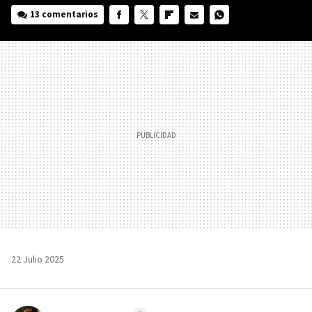
13 comentarios
FACEBOOK
TWITTER
FLIPBOARD
E-
WHATSAPP
MAIL
22 Julio 2025