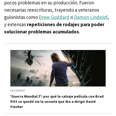
pocos problemas en su producción. Fueron
necesarias reescrituras, trayendo a veteranos
guionistas como
Drew Goddard
o
Damon Lindelof
,
y extensas
repeticiones de rodajes para poder
solucionar problemas acumulados
.
EN ESPINOF
'Guerra Mundial Z': por qué la salvaje película con Brad
Pitt se quedó sin la secuela que iba a dirigir David
Fincher