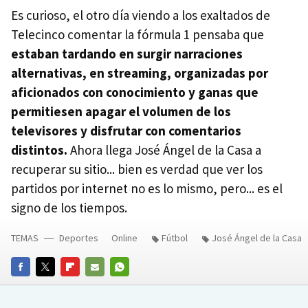
Es curioso, el otro día viendo a los exaltados de
Telecinco comentar la fórmula 1 pensaba que
estaban tardando en surgir narraciones
alternativas, en streaming, organizadas por
aficionados con conocimiento y ganas que
permitiesen apagar el volumen de los
televisores y disfrutar con comentarios
distintos.
Ahora llega José Ángel de la Casa a
recuperar su sitio... bien es verdad que ver los
partidos por internet no es lo mismo, pero... es el
signo de los tiempos.
TEMAS
Deportes
Online
Fútbol
José Ángel de la Casa
FACEBOOK
TWITTER
FLIPBOARD
E-
WHATSAPP
MAIL