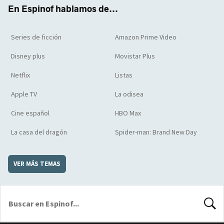
k
m
d
En Espinof hablamos de...
Series de ficción
Amazon Prime Video
Disney plus
Movistar Plus
Netflix
Listas
Apple TV
La odisea
Cine español
HBO Max
La casa del dragón
Spider-man: Brand New Day
VER MÁS TEMAS
BUSCA