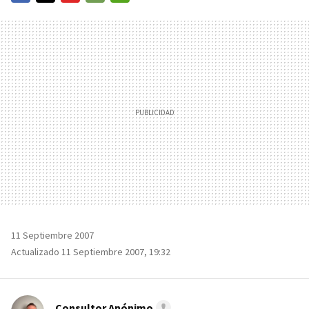
FACEBOOK
TWITTER
FLIPBOARD
E-
WHATSAPP
MAIL
11 Septiembre 2007
Actualizado 11 Septiembre 2007, 19:32
Consultor Anónimo