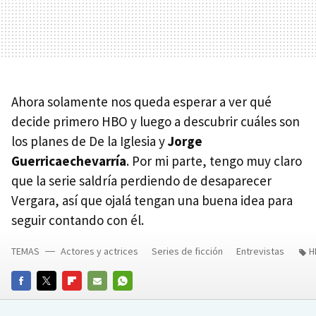
Ahora solamente nos queda esperar a ver qué
decide primero HBO y luego a descubrir cuáles son
los planes de De la Iglesia y
Jorge
Guerricaechevarría
. Por mi parte, tengo muy claro
que la serie saldría perdiendo de desaparecer
Vergara, así que ojalá tengan una buena idea para
seguir contando con él.
TEMAS
Actores y actrices
Series de ficción
Entrevistas
H
FACEBOOK
TWITTER
FLIPBOARD
E-
WHATSAPP