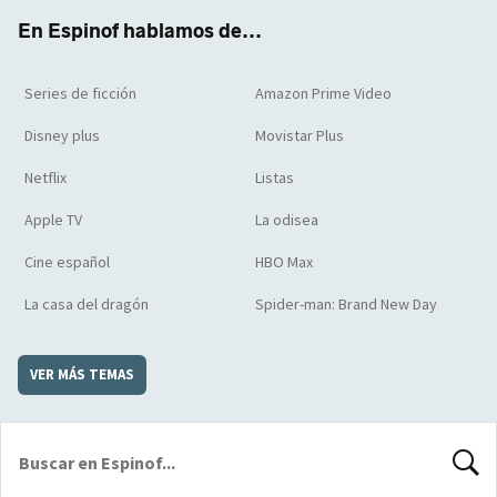
k
m
d
En Espinof hablamos de...
Series de ficción
Amazon Prime Video
Disney plus
Movistar Plus
Netflix
Listas
Apple TV
La odisea
Cine español
HBO Max
La casa del dragón
Spider-man: Brand New Day
VER MÁS TEMAS