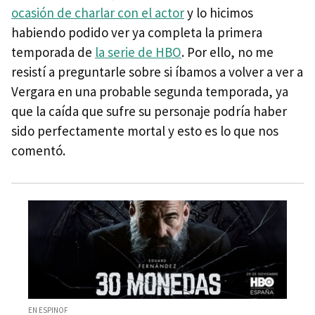
ocasión de charlar con el actor
y lo hicimos
habiendo podido ver ya completa la primera
temporada de
la serie de HBO
. Por ello, no me
resistí a preguntarle sobre si íbamos a volver a ver a
Vergara en una probable segunda temporada, ya
que la caída que sufre su personaje podría haber
sido perfectamente mortal y esto es lo que nos
comentó.
EN ESPINOF