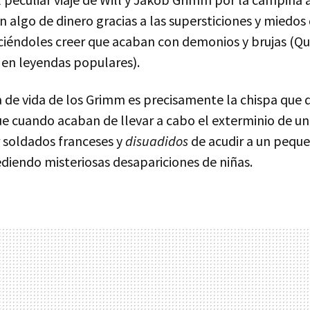
 algo de dinero gracias a las supersticiones y miedos 
iéndoles creer que acaban con demonios y brujas (Q
en leyendas populares).
a de vida de los Grimm es precisamente la chispa que
ue cuando acaban de llevar a cabo el exterminio de un
 soldados franceses y
disuadidos
de acudir a un pequ
diendo misteriosas desapariciones de niñas.