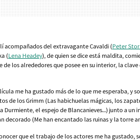
llí acompañados del extravagante Cavaldi (
Peter Sto
ka (
Lena Headey
), de quien se dice está maldita, comi
 de los alrededores que posee en su interior, la clave 
elícula me ha gustado más de lo que me esperaba, y s
ntos de los Grimm (Las habichuelas mágicas, los zapat
la Durmiente, el espejo de Blancanieves...) junto a un
an decorado (Me han encantado las ruinas y la torre an
conocer que el trabajo de los actores me ha gustado,