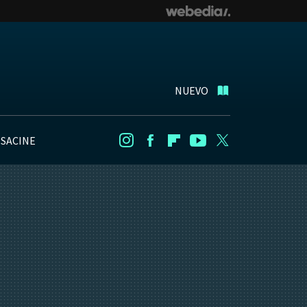
NUEVO
NSACINE
Instagram
Facebook
Flipboard
Youtube
Twitter