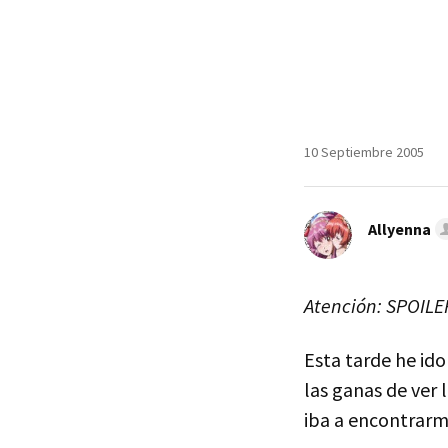
10 Septiembre 2005
Allyenna
Atención: SPOILER
Esta tarde he id
las ganas de ver 
iba a encontrarme