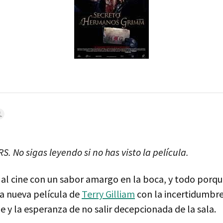
S. No sigas leyendo si no has visto la película.
o al cine con un sabor amargo en la boca, y todo por
la nueva película de
Terry Gilliam
con la incertidumbre
 y la esperanza de no salir decepcionada de la sala.