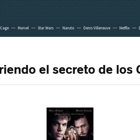
 Cage
Marvel
Star Wars
Naruto
Denis Villeneuve
Netflix
iendo el secreto de los