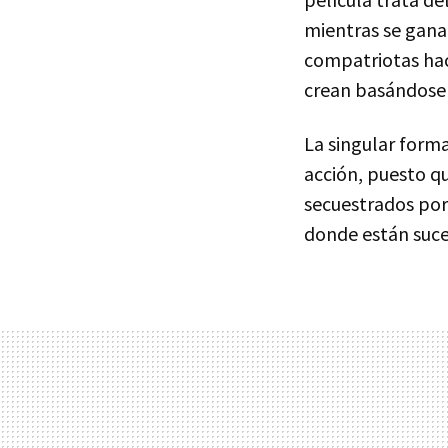
mientras se ganan
compatriotas hac
crean basándose 
La singular form
acción, puesto q
secuestrados por
donde están suce