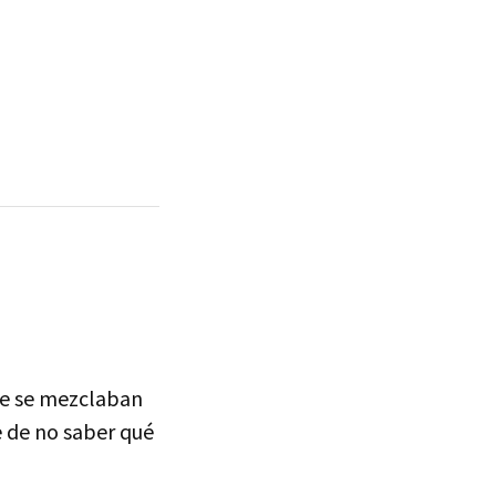
que se mezclaban
 de no saber qué