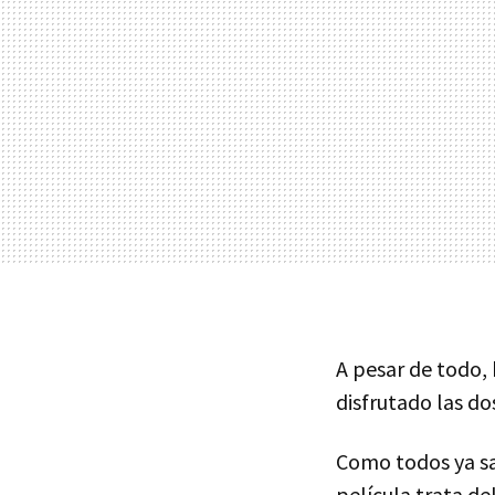
A pesar de todo, 
disfrutado las do
Como todos ya sab
película trata de