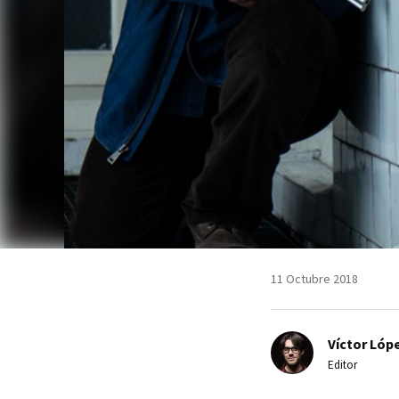
11 Octubre 2018
Víctor Lópe
Editor