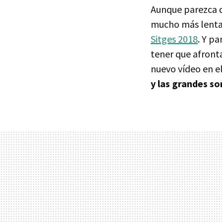
Aunque parezca qu
mucho más lenta 
Sitges 2018
. Y p
tener que afronta
nuevo vídeo en e
y las grandes so