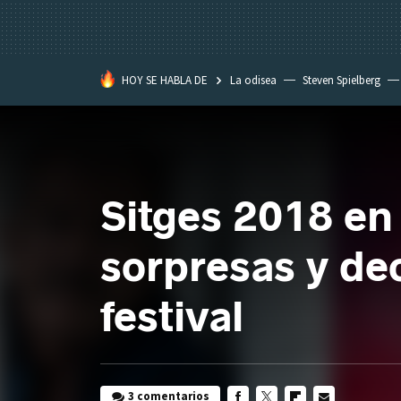
HOY SE HABLA DE
La odisea
Steven Spielberg
Kimetsu no Yaiba
Sitges 2018 en 
sorpresas y de
festival
3 comentarios