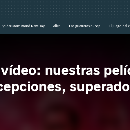
Spider-Man: Brand New Day
Alien
Las guerreras K-Pop
El juego del 
vídeo: nuestras pelí
cepciones, superado