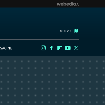
NUEVO
NSACINE
Instagram
Facebook
Flipboard
Youtube
Twitter