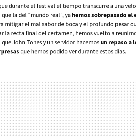
e durante el festival el tiempo transcurre a una velo
que la del "mundo real", ya
hemos sobrepasado el 
ara mitigar el mal sabor de boca y el profundo pesar 
r la recta final del certamen, hemos vuelto a reunirn
l que John Tones y un servidor hacemos
un repaso a l
rpresas
que hemos podido ver durante estos días.