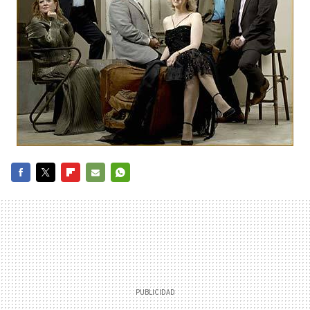
FACEBOOK
TWITTER
FLIPBOARD
E-
WHATSAPP
MAIL