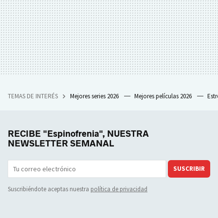
TEMAS DE INTERÉS
Mejores series 2026
Mejores películas 2026
Est
RECIBE "Espinofrenia", NUESTRA
NEWSLETTER SEMANAL
SUSCRIBIR
Suscribiéndote aceptas nuestra
política de privacidad