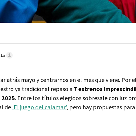
lla
ar atrás mayo y centrarnos en el mes que viene. Por e
estro ya tradicional repaso a
7 estrenos imprescindi
e 2025
. Entre los títulos elegidos sobresale con luz pr
al de
'El juego del calamar'
, pero hay propuestas para 