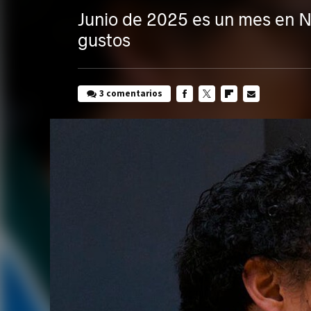
Junio de 2025 es un mes en N
gustos
3 comentarios
FACEBOOK
TWITTER
FLIPBOARD
E-
MAIL