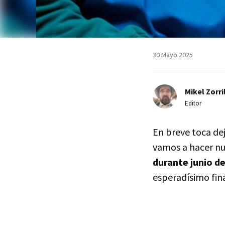
30 Mayo 2025
Mikel Zorri
Editor
En breve toca dej
vamos a hacer nu
durante junio d
esperadísimo fin