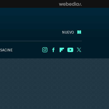
NUEVO
NSACINE
Instagram
Facebook
Flipboard
Youtube
Twitter