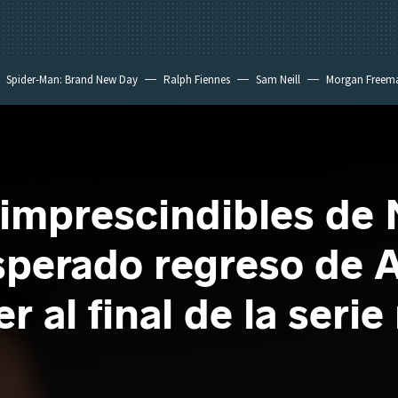
Spider-Man: Brand New Day
Ralph Fiennes
Sam Neill
Morgan Freem
imprescindibles de N
sperado regreso de 
 al final de la seri