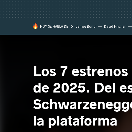
HOY SE HABLA DE
James Bond
David Fincher
Assassination Classroom
Los 7 estrenos 
de 2025. Del e
Schwarzenegger
la plataforma