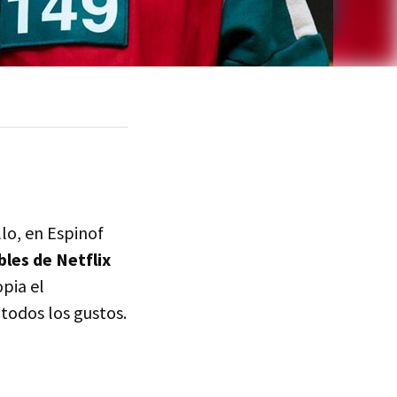
llo, en Espinof
bles de Netflix
opia el
todos los gustos.