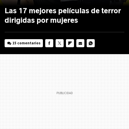
Las 17 mejores películas de terror
dirigidas por mujeres
15 comentarios
FACEBOOK
TWITTER
FLIPBOARD
E-
WHATSAPP
MAIL