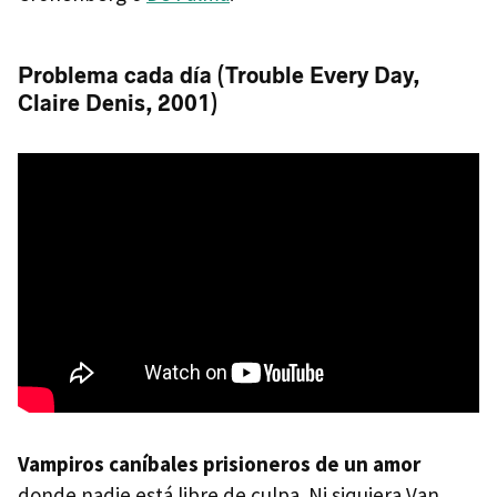
Problema cada día (Trouble Every Day,
Claire Denis, 2001)
Vampiros caníbales prisioneros de un amor
donde nadie está libre de culpa. Ni siquiera Van