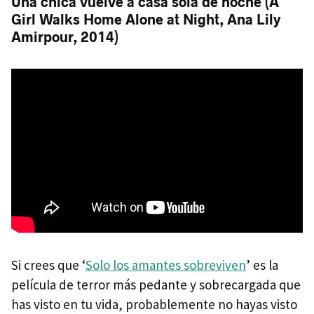
Una chica vuelve a casa sola de noche (A
Girl Walks Home Alone at Night, Ana Lily
Amirpour, 2014)
Si crees que ‘
Solo los amantes sobreviven
’ es la
película de terror más pedante y sobrecargada que
has visto en tu vida, probablemente no hayas visto