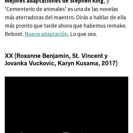
mejores adaptaciones de Stephen King
, y
‘Cementerio de animales’ es una de las novelas
más aterradoras del maestro. Oirás a hablar de ella
más pronto que tarde ahora que habemus remake.
Reboot.
Nueva adaptación
. Lo que sea.
XX (Roxanne Benjamin, St. Vincent y
Jovanka Vuckovic, Karyn Kusama, 2017)