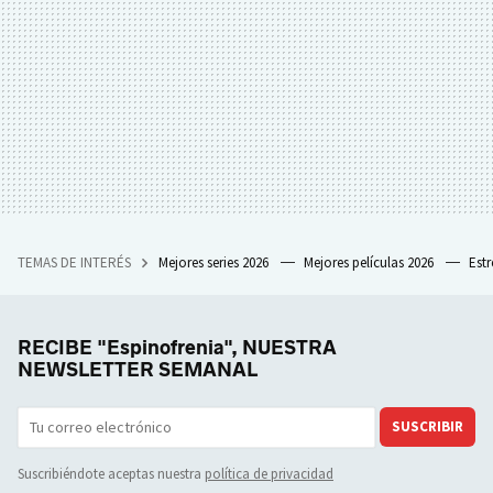
TEMAS DE INTERÉS
Mejores series 2026
Mejores películas 2026
Est
RECIBE "Espinofrenia", NUESTRA
NEWSLETTER SEMANAL
SUSCRIBIR
Suscribiéndote aceptas nuestra
política de privacidad