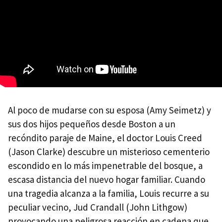
Al poco de mudarse con su esposa (Amy Seimetz) y
sus dos hijos pequeños desde Boston a un
recóndito paraje de Maine, el doctor Louis Creed
(Jason Clarke) descubre un misterioso cementerio
escondido en lo más impenetrable del bosque, a
escasa distancia del nuevo hogar familiar. Cuando
una tragedia alcanza a la familia, Louis recurre a su
peculiar vecino, Jud Crandall (John Lithgow)
provocando una peligrosa reacción en cadena que