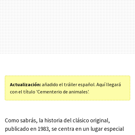
Actualización:
añadido el tráiler español. Aquí llegará
con el título 'Cementerio de animales'.
Como sabrás, la historia del clásico original,
publicado en 1983, se centra en un lugar especial