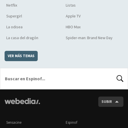
Netflix
Listas
Supergirl
Apple TV
La odisea
HBO Max
La casa del dragón
Spider-man: Brand New Day
VER MÁS TEMAS
BUSCA
SUBIR
Sensacine
Espinof