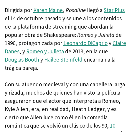
Dirigida por
Karen Maine
,
Rosaline
llegó a
Star Plus
el 14 de octubre pasado y se une a los contenidos
de la plataforma de streaming que abordan la
popular obra de Shakespeare:
Romeo y Julieta
de
1996, protagonizada por
Leonardo DiCaprio
y
Claire
Danes
, y
Romeo y Julieta
de 2013, en la que
Douglas Booth
y
Hailee Steinfeld
encarnan a la
trágica pareja.
Con su atuendo medieval y con una cabellera larga
y rizada, muchos de quienes han visto la película
aseguraron que el actor que interpreta a Romeo,
Kyle Allen, era, en realidad, Heath Ledger, y es
cierto que Allen luce como él en la comedia
romántica que se volvió un clásico de los 90,
10