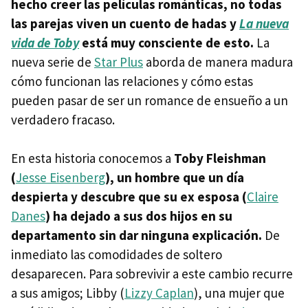
hecho creer las películas románticas, no todas
las parejas viven un cuento de hadas y
La nueva
vida de Toby
está muy consciente de esto.
La
nueva serie de
Star Plus
aborda de manera madura
cómo funcionan las relaciones y cómo estas
pueden pasar de ser un romance de ensueño a un
verdadero fracaso.
En esta historia conocemos a
Toby Fleishman
(
Jesse Eisenberg
), un hombre que un día
despierta y descubre que su ex esposa (
Claire
Danes
) ha dejado a sus dos hijos en su
departamento sin dar ninguna explicación.
De
inmediato las comodidades de soltero
desaparecen. Para sobrevivir a este cambio recurre
a sus amigos; Libby (
Lizzy Caplan
), una mujer que