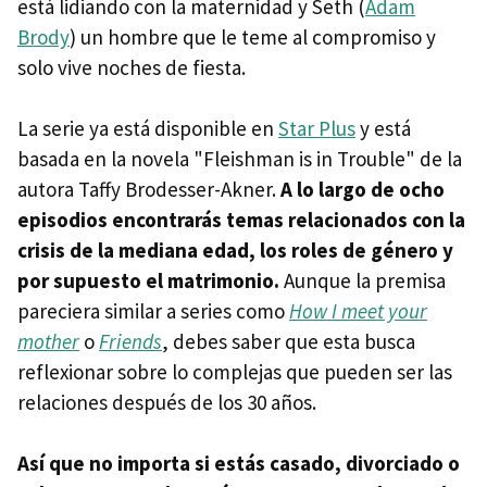
está lidiando con la maternidad y Seth (
Adam
Brody
) un hombre que le teme al compromiso y
solo vive noches de fiesta.
La serie ya está disponible en
Star Plus
y está
basada en la novela "Fleishman is in Trouble" de la
autora Taffy Brodesser-Akner.
A lo largo de ocho
episodios encontrarás temas relacionados con la
crisis de la mediana edad, los roles de género y
por supuesto el matrimonio.
Aunque la premisa
pareciera similar a series como
How I meet your
mother
o
Friends
, debes saber que esta busca
reflexionar sobre lo complejas que pueden ser las
relaciones después de los 30 años.
Así que no importa si estás casado, divorciado o