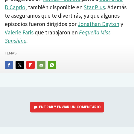
DiCaprio
, también disponible en
Star Plus
. Además
te aseguramos que te divertirás, ya que algunos
episodios fueron dirigidos por
Jonathan Dayton
y
Valerie Faris
que trabajaron en
Pequeña Miss
Sunshine
.
TEMAS
FACEBOOK
TWITTER
FLIPBOARD
E-
WHATSAPP
MAIL
ENTRAR Y ENVIAR UN COMENTARIO