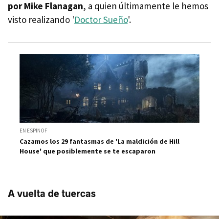
por Mike Flanagan
, a quien últimamente le hemos
visto realizando '
Doctor Sueño
'.
EN ESPINOF
Cazamos los 29 fantasmas de 'La maldición de Hill
House' que posiblemente se te escaparon
A vuelta de tuercas