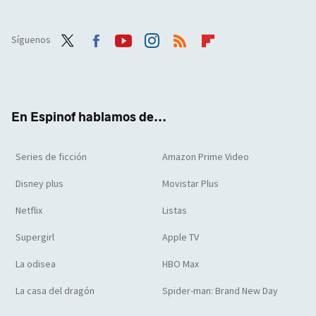
Síguenos
Twit
Face
Yout
Inst
RSS
Flip
ter
boo
ube
agra
boar
k
m
d
En Espinof hablamos de...
Series de ficción
Amazon Prime Video
Disney plus
Movistar Plus
Netflix
Listas
Supergirl
Apple TV
La odisea
HBO Max
La casa del dragón
Spider-man: Brand New Day