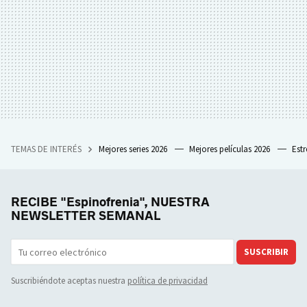
TEMAS DE INTERÉS
Mejores series 2026
Mejores películas 2026
Est
RECIBE "Espinofrenia", NUESTRA
NEWSLETTER SEMANAL
SUSCRIBIR
Suscribiéndote aceptas nuestra
política de privacidad