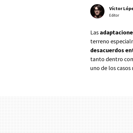
Víctor Lópe
Editor
Las
adaptaciones
terreno especial
desacuerdos ent
tanto dentro com
uno de los casos 