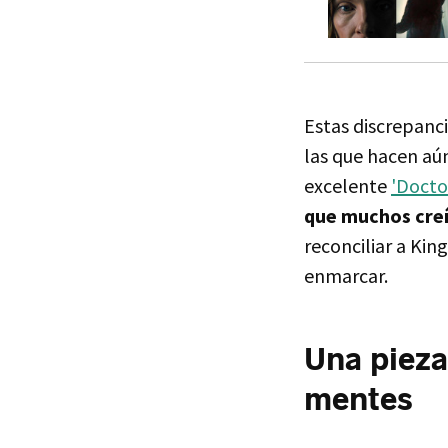
Estas discrepanci
las que hacen aú
excelente
'Docto
que muchos creí
reconciliar a Ki
enmarcar.
Una pieza
mentes