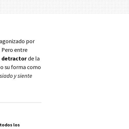
otagonizado por
. Pero entre
 detractor
de la
nto su forma como
iado y siente
 todos los