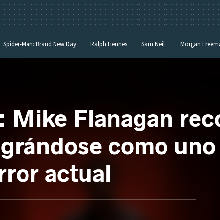
Spider-Man: Brand New Day
Ralph Fiennes
Sam Neill
Morgan Freem
: Mike Flanagan reco
agrándose como uno 
rror actual