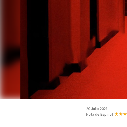
20 Julio 2021
Nota de Espinof