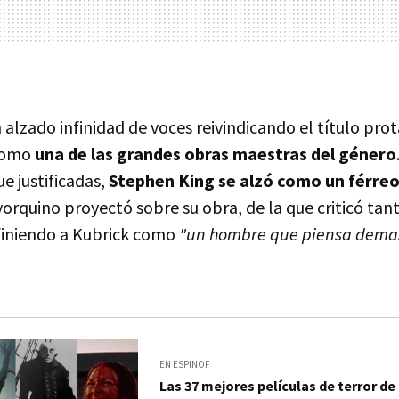
 alzado infinidad de voces reivindicando el título pr
 como
una de las grandes obras maestras del género
e justificadas,
Stephen King se alzó como un férreo
yorquino proyectó sobre su obra, de la que criticó ta
finiendo a Kubrick como
"un hombre que piensa demas
EN ESPINOF
Las 37 mejores películas de terror de