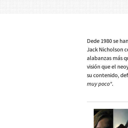
Dede 1980 se han
Jack Nicholson
alabanzas más qu
visión que el neo
su contenido, de
muy poco"
.