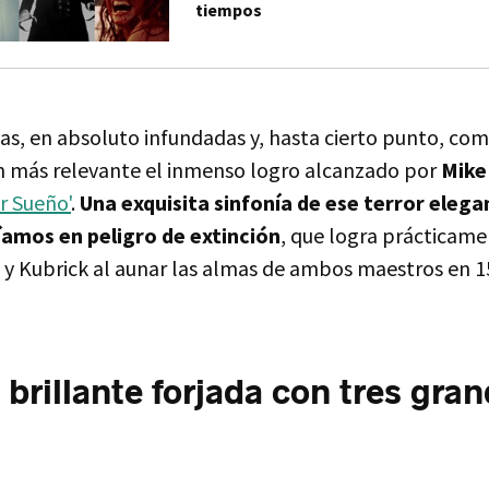
tiempos
as, en absoluto infundadas y, hasta cierto punto, co
n más relevante el inmenso logro alcanzado por
Mike
r Sueño'
.
Una exquisita sinfonía de ese terror eleg
amos en peligro de extinción
, que logra prácticame
ng y Kubrick al aunar las almas de ambos maestros en 
 brillante forjada con tres gra