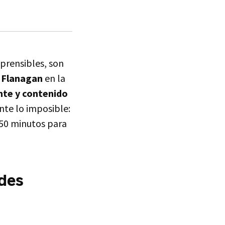
mprensibles, son
 Flanagan
en la
ante y contenido
nte lo imposible:
150 minutos para
ndes