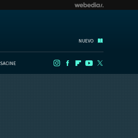
NUEVO
NSACINE
Instagram
Facebook
Flipboard
Youtube
Twitter