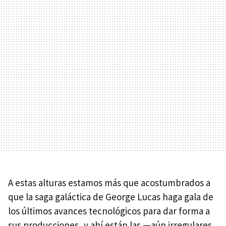
A estas alturas estamos más que acostumbrados a
que la saga galáctica de George Lucas haga gala de
los últimos avances tecnológicos para dar forma a
sus producciones, y ahí están las —aún irregulares