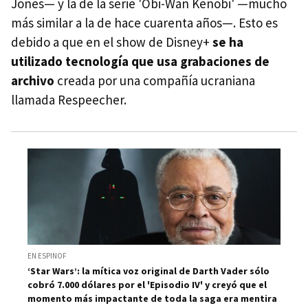
Jones— y la de la serie 'Obi-Wan Kenobi' —mucho
más similar a la de hace cuarenta años—. Esto es
debido a que en el show de Disney+
se ha
utilizado tecnología que usa grabaciones de
archivo
creada por una compañía ucraniana
llamada Respeecher.
EN ESPINOF
‘Star Wars’: la mítica voz original de Darth Vader sólo
cobró 7.000 dólares por el 'Episodio IV' y creyó que el
momento más impactante de toda la saga era mentira