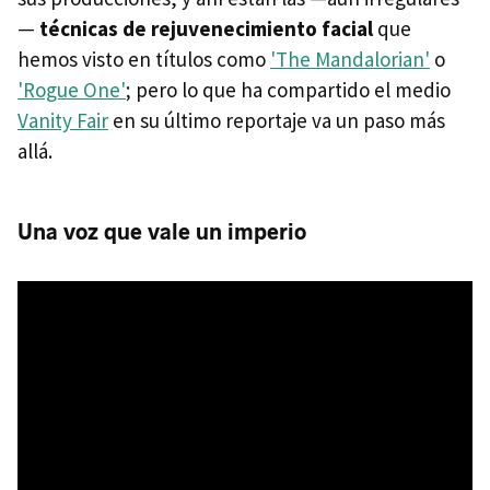
—
técnicas de rejuvenecimiento facial
que
hemos visto en títulos como
'The Mandalorian'
o
'Rogue One'
; pero lo que ha compartido el medio
Vanity Fair
en su último reportaje va un paso más
allá.
Una voz que vale un imperio