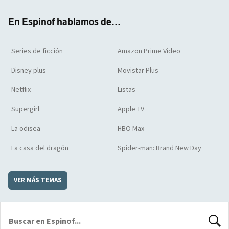
k
m
d
En Espinof hablamos de...
Series de ficción
Amazon Prime Video
Disney plus
Movistar Plus
Netflix
Listas
Supergirl
Apple TV
La odisea
HBO Max
La casa del dragón
Spider-man: Brand New Day
VER MÁS TEMAS