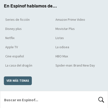
k
m
d
En Espinof hablamos de...
Series de ficción
Amazon Prime Video
Disney plus
Movistar Plus
Netflix
Listas
Apple TV
La odisea
Cine español
HBO Max
La casa del dragón
Spider-man: Brand New Day
VER MÁS TEMAS