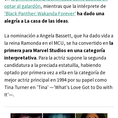
optar al galardón
, mientras que la intérprete de
'Black Panther: Wakanda Forever'
ha dado una
alegría a La casa de las ideas
.
La nominación a Angela Bassett, que ha dado vida a
la reina Ramonda en el MCU, se ha convertido en
la
primera para Marvel Studios en una categoría
interpretativa
. Para la actriz supone la segunda
candidatura a la preciada estatuilla, habiendo
optado por primera vez a ella en la categoría de
mejor actriz principal en 1994 por su papel como
Tina Turner en 'Tina' —'What's Love Got to Do with
It'—.