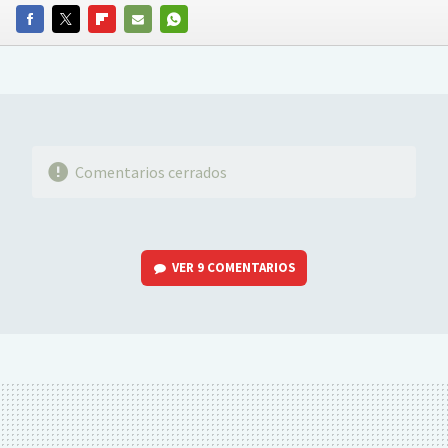
FACEBOOK
TWITTER
FLIPBOARD
E-
WHATSAPP
MAIL
Comentarios cerrados
VER
9 COMENTARIOS