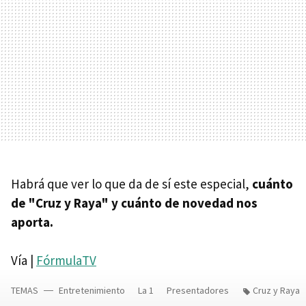
Habrá que ver lo que da de sí este especial,
cuánto
de "Cruz y Raya" y cuánto de novedad nos
aporta.
Vía |
FórmulaTV
TEMAS
Entretenimiento
La 1
Presentadores
Cruz y Raya