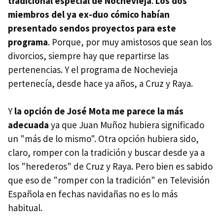
tradicional especial de Nochevieja
.
Los dos
miembros del ya ex-duo cómico habían
presentado sendos proyectos para este
programa
. Porque, por muy amistosos que sean los
divorcios, siempre hay que repartirse las
pertenencias. Y el programa de Nochevieja
pertenecía, desde hace ya años, a Cruz y Raya.
Y
la opción de José Mota me parece la más
adecuada
ya que Juan Muñoz hubiera significado
un "más de lo mismo". Otra opción hubiera sido,
claro, romper con la tradición y buscar desde ya a
los "herederos" de Cruz y Raya. Pero bien es sabido
que eso de "romper con la tradición" en Televisión
Española en fechas navidañas no es lo más
habitual.