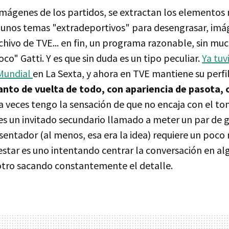
imágenes de los partidos, se extractan los elementos
lgunos temas "extradeportivos" para desengrasar, im
hivo de TVE... en fin, un programa razonable, sin muc
oco" Gatti. Y es que sin duda es un tipo peculiar.
Ya tuv
 Mundial
en La Sexta, y ahora en TVE mantiene su perfi
tanto de vuelta de todo, con apariencia de pasota,
a veces tengo la sensación de que no encaja con el ton
es un invitado secundario llamado a meter un par de g
sentador (al menos, esa era la idea) requiere un poco 
estar es uno intentando centrar la conversación en a
 otro sacando constantemente el detalle.