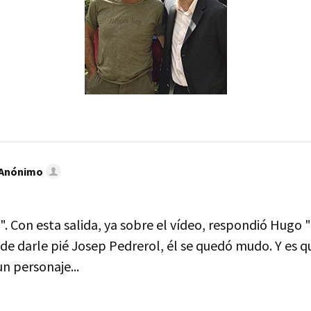
 Anónimo
. Con esta salida, ya sobre el vídeo, respondió Hugo "
de darle pié Josep Pedrerol, él se quedó mudo. Y es q
n personaje...