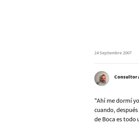
24 Septiembre 2007
Consultor
"Ahí me dormí yo"
cuando, después 
de Boca es todo u