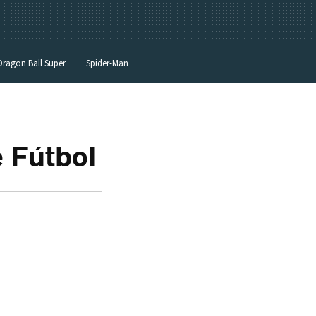
Dragon Ball Super
Spider-Man
e Fútbol