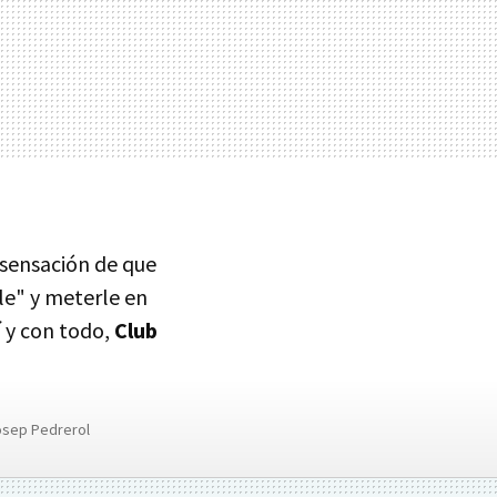
 sensación de que
le" y meterle en
í y con todo,
Club
osep Pedrerol