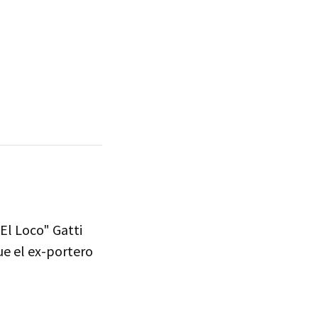
El Loco" Gatti
ue el ex-portero