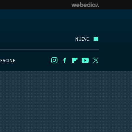
NUEVO
NSACINE
Instagram
Facebook
Flipboard
Youtube
Twitter