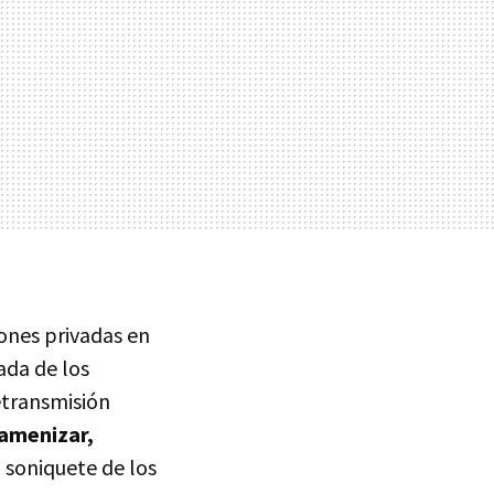
iones privadas en
ada de los
etransmisión
 amenizar,
 soniquete de los