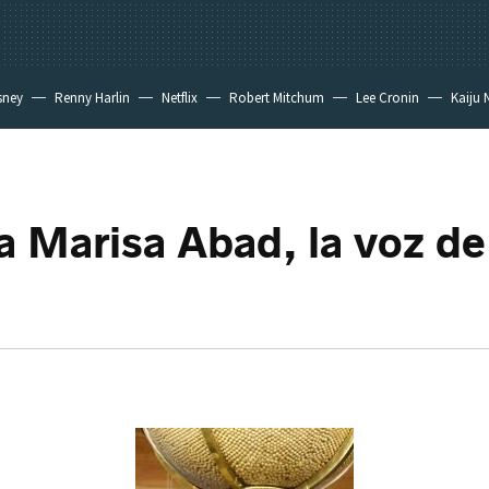
sney
Renny Harlin
Netflix
Robert Mitchum
Lee Cronin
Kaiju 
la Marisa Abad, la voz de