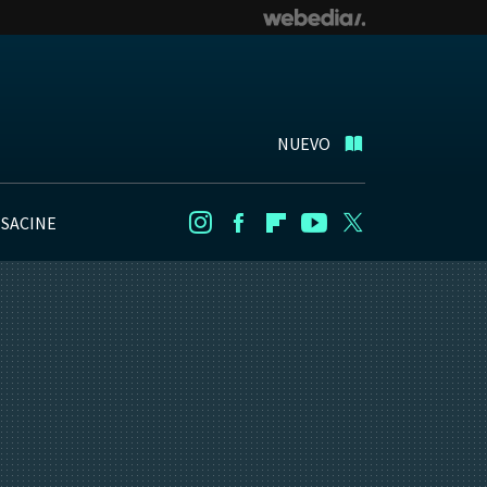
NUEVO
NSACINE
Instagram
Facebook
Flipboard
Youtube
Twitter