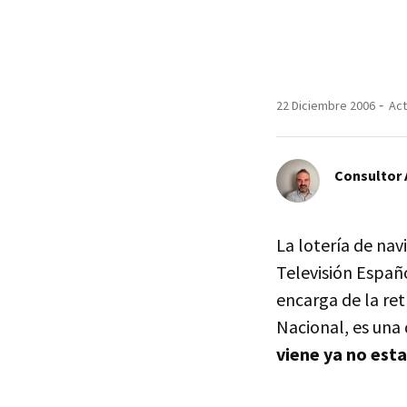
22 Diciembre 2006
Act
Consultor
La lotería de nav
Televisión Españ
encarga de la ret
Nacional, es una 
viene ya no esta