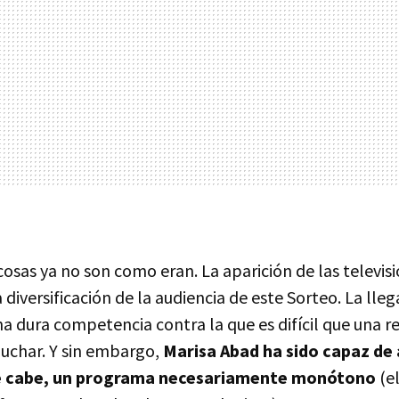
 cosas ya no son como eran. La aparición de las televis
 diversificación de la audiencia de este Sorteo. La lleg
a dura competencia contra la que es difícil que una r
luchar. Y sin embargo,
Marisa Abad ha sido capaz de
ue cabe, un programa necesariamente monótono
(el