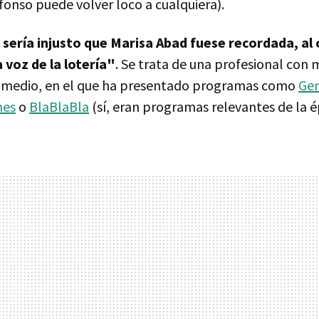
fonso puede volver loco a cualquiera).
,
sería injusto que Marisa Abad fuese recordada, al 
a voz de la lotería"
. Se trata de una profesional con 
l medio, en el que ha presentado programas como
Gen
nes
o
BlaBlaBla
(sí, eran programas relevantes de la é