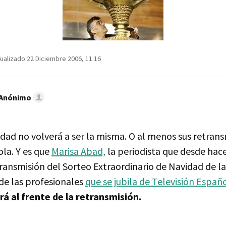
ualizado 22 Diciembre 2006, 11:16
 Anónimo
idad no volverá a ser la misma. O al menos sus retran
ola. Y es que
Marisa Abad,
la periodista que desde hac
ransmisión del Sorteo Extraordinario de Navidad de la
de las profesionales
que se jubila de Televisión Españ
rá al frente de la retransmisión.