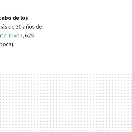
cabo de los
más de 30 años de
te Joven
, 625
poca).