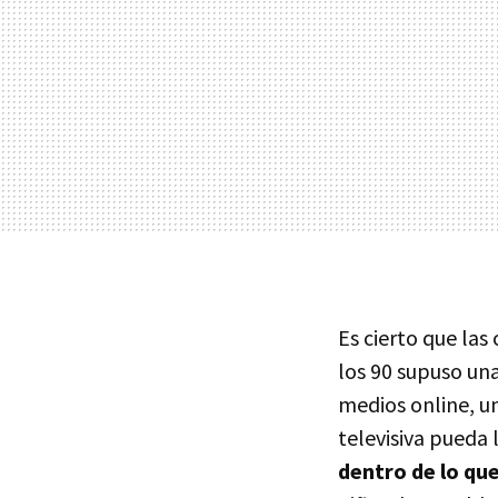
Es cierto que las
los 90 supuso una
medios online, un
televisiva pueda 
dentro de lo q