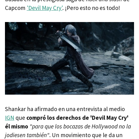
Capcom
'Devil May Cry'
. ¡Pero esto no es todo!
Shankar ha afirmado en una entrevista al medio
IGN
que
compró los derechos de 'Devil May Cry'
él mismo
"para que los bocazas de Hollywood no la
jodiesen también"
. Un movimiento que le da un