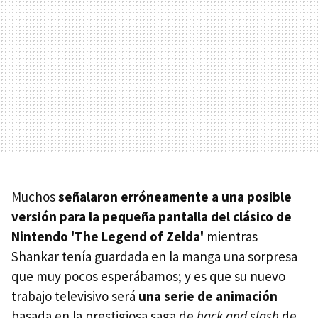
Muchos
señalaron erróneamente a una posible
versión para la pequeña pantalla del clásico de
Nintendo 'The Legend of Zelda'
mientras
Shankar tenía guardada en la manga una sorpresa
que muy pocos esperábamos; y es que su nuevo
trabajo televisivo será
una serie de animación
basada en la prestigiosa saga de
hack and slash
de