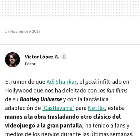
17 Noviembre 2018
Víctor López G.
Editor
El rumor de que
Adi Shankar
, el
geek
infiltrado en
Hollywood que nos ha deleitado con los
fan films
de su
Bootleg Universe
y con la fantástica
adaptación de
'Castlevania'
para
Netflix
, estaba
manos a la obra trasladando otro clásico del
videojuego a la gran pantalla
, ha tenido a fans y
medios de los nervios durante las últimas semanas.