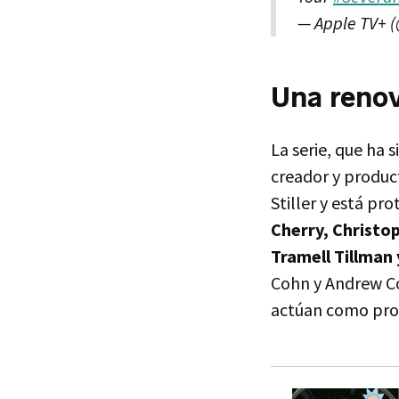
— Apple TV+ 
Una reno
La serie, que ha 
creador y product
Stiller y está pr
Cherry, Christo
Tramell Tillman 
Cohn y Andrew Co
actúan como pro