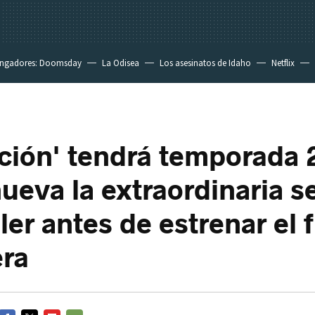
ngadores: Doomsday
La Odisea
Los asesinatos de Idaho
Netflix
ción' tendrá temporada 
ueva la extraordinaria se
ler antes de estrenar el f
era