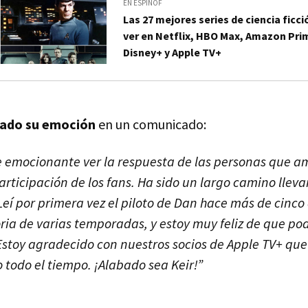
EN ESPINOF
Las 27 mejores series de ciencia ficc
ver en Netflix, HBO Max, Amazon Pri
Disney+ y Apple TV+
esado su emoción
en un comunicado:
e emocionante ver la respuesta de las personas que 
participación de los fans. Ha sido un largo camino lleva
. Leí por primera vez el piloto de Dan hace más de cinc
oria de varias temporadas, y estoy muy feliz de que p
Estoy agradecido con nuestros socios de Apple TV+ qu
o todo el tiempo. ¡Alabado sea Keir!”