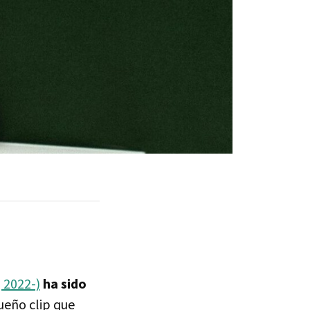
 2022-)
ha sido
ueño clip que