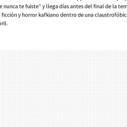
e nunca te fuiste” y llega días antes del final de la t
ia ficción y horror kafkiano dentro de una claustrofóbic
ril.