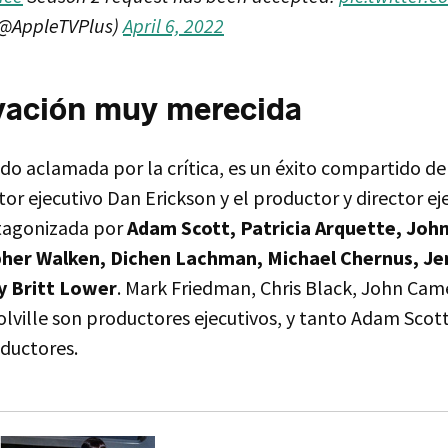
(@AppleTVPlus)
April 6, 2022
vación muy merecida
sido aclamada por la crítica, es un éxito compartido del
or ejecutivo Dan Erickson y el productor y director ej
otagonizada por
Adam Scott, Patricia Arquette, John
pher Walken, Dichen Lachman, Michael Chernus, Jen
y Britt Lower
. Mark Friedman, Chris Black, John Cam
lville son productores ejecutivos, y tanto Adam Sco
ductores.