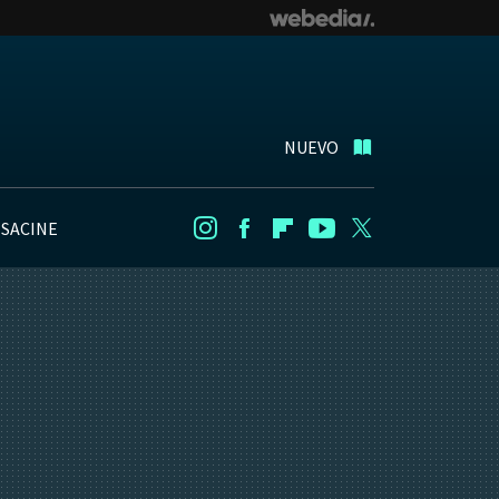
NUEVO
NSACINE
Instagram
Facebook
Flipboard
Youtube
Twitter