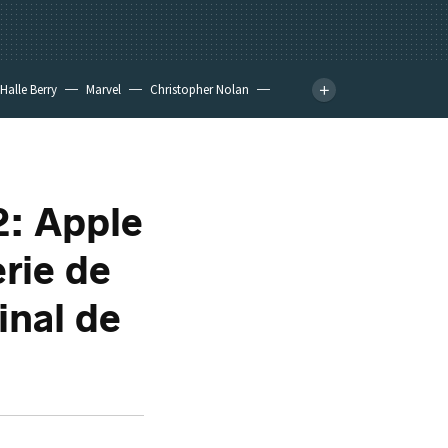
Halle Berry
Marvel
Christopher Nolan
2: Apple
rie de
inal de