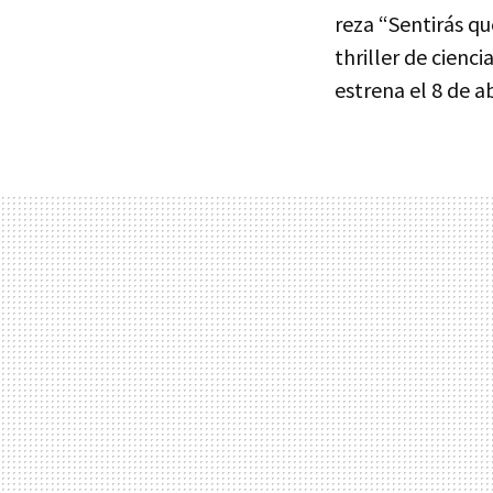
reza “Sentirás qu
thriller de cienc
estrena el 8 de ab