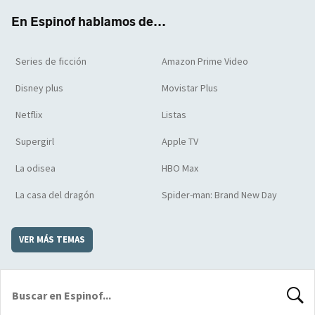
k
m
d
En Espinof hablamos de...
Series de ficción
Amazon Prime Video
Disney plus
Movistar Plus
Netflix
Listas
Supergirl
Apple TV
La odisea
HBO Max
La casa del dragón
Spider-man: Brand New Day
VER MÁS TEMAS