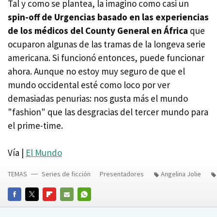
Tal y como se plantea, la imagino como casi un
spin-off de Urgencias basado en las experiencias
de los médicos del County General en África
que
ocuparon algunas de las tramas de la longeva serie
americana. Si funcionó entonces, puede funcionar
ahora. Aunque no estoy muy seguro de que el
mundo occidental esté como loco por ver
demasiadas penurias: nos gusta más el mundo
"fashion" que las desgracias del tercer mundo para
el prime-time.
Vía |
El Mundo
TEMAS
Series de ficción
Presentadores
Angelina Jolie
FACEBOOK
TWITTER
FLIPBOARD
E-
WHATSAPP