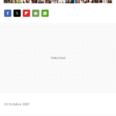
FACEBOOK
TWITTER
FLIPBOARD
E-
WHATSAPP
MAIL
23 Octubre 2007