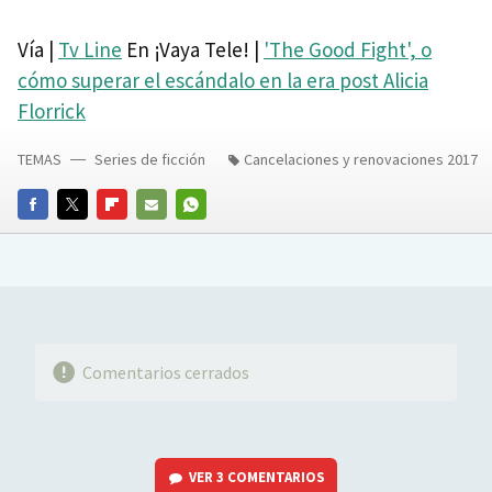
Vía |
Tv Line
En ¡Vaya Tele! |
'The Good Fight', o
cómo superar el escándalo en la era post Alicia
Florrick
TEMAS
Series de ficción
Cancelaciones y renovaciones 2017
FACEBOOK
TWITTER
FLIPBOARD
E-
WHATSAPP
MAIL
Comentarios cerrados
VER
3 COMENTARIOS