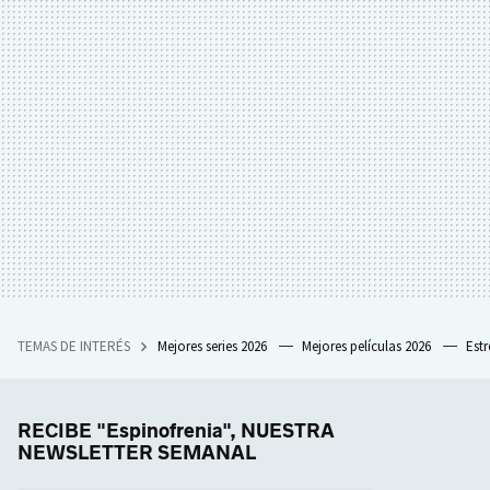
TEMAS DE INTERÉS
Mejores series 2026
Mejores películas 2026
Est
RECIBE "Espinofrenia", NUESTRA
NEWSLETTER SEMANAL