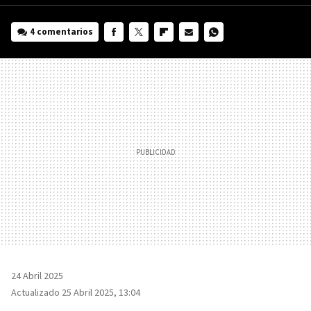
4 comentarios
FACEBOOK
TWITTER
FLIPBOARD
E-
WHATSAPP
MAIL
24 Abril 2025
Actualizado 25 Abril 2025, 13:04