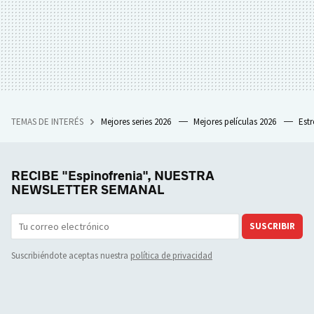
TEMAS DE INTERÉS
Mejores series 2026
Mejores películas 2026
Est
RECIBE "Espinofrenia", NUESTRA
NEWSLETTER SEMANAL
SUSCRIBIR
Suscribiéndote aceptas nuestra
política de privacidad