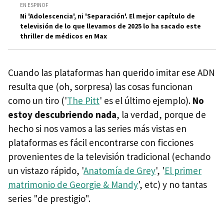
EN ESPINOF
Ni 'Adolescencia', ni 'Separación'. El mejor capítulo de
televisión de lo que llevamos de 2025 lo ha sacado este
thriller de médicos en Max
Cuando las plataformas han querido imitar ese ADN
resulta que (oh, sorpresa) las cosas funcionan
como un tiro ('
The Pitt
' es el último ejemplo).
No
estoy descubriendo nada
, la verdad, porque de
hecho si nos vamos a las series más vistas en
plataformas es fácil encontrarse con ficciones
provenientes de la televisión tradicional (echando
un vistazo rápido, '
Anatomía de Grey
', '
El primer
matrimonio de Georgie & Mandy
', etc) y no tantas
series "de prestigio".