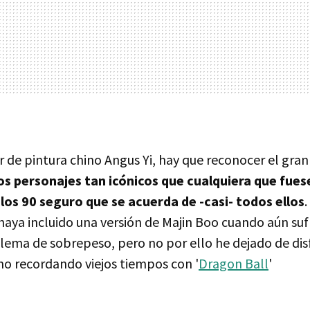
 de pintura chino Angus Yi, hay que reconocer el gran
os personajes tan icónicos que cualquiera que fues
 los 90 seguro que se acuerda de -casi- todos ellos
haya incluido una versión de Majin Boo cuando aún suf
ema de sobrepeso, pero no por ello he dejado de dis
o recordando viejos tiempos con '
Dragon Ball
'