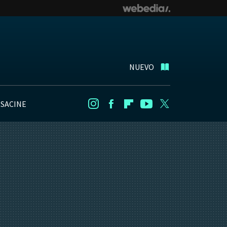
NUEVO
NSACINE
Instagram
Facebook
Flipboard
Youtube
Twitter