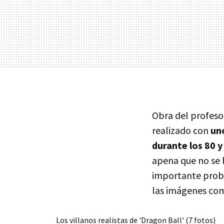
Obra del profesor
realizado con
un
durante los 80 y
apena que no se 
importante probl
las imágenes com
Los villanos realistas de 'Dragon Ball' (7 fotos)