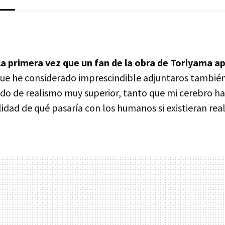
la primera vez que un fan de la obra de Toriyama a
 que he considerado imprescindible adjuntaros también
ado de realismo muy superior, tanto que mi cerebro ha
lidad de qué pasaría con los humanos si existieran re