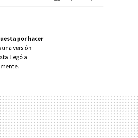
puesta por hacer
 una versión
sta llegó a
almente.