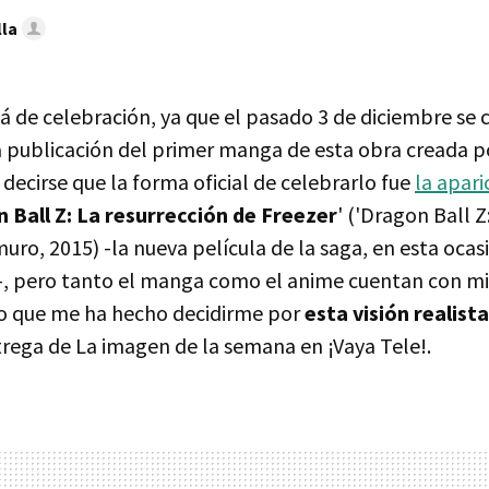
lla
tá de celebración, ya que el pasado 3 de diciembre se
a publicación del primer manga de esta obra creada p
decirse que la forma oficial de celebrarlo fue
la apari
 Ball Z: La resurrección de Freezer
' ('Dragon Ball Z
ro, 2015) -la nueva película de la saga, en esta ocas
, pero tanto el manga como el anime cuentan con mi
o que me ha hecho decidirme por
esta visión realista
trega de La imagen de la semana en ¡Vaya Tele!.