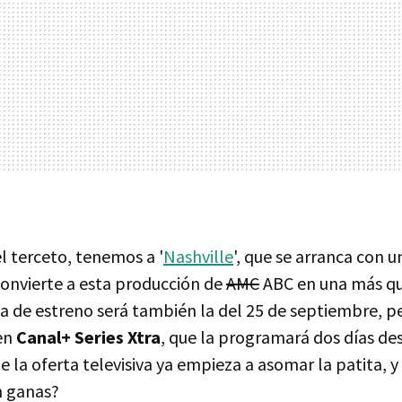
l terceto, tenemos a '
Nashville
', que se arranca con u
nvierte a esta producción de
AMC
ABC en una más qu
a de estreno será también la del 25 de septiembre, pe
en
Canal+ Series Xtra
, que la programará dos días de
ue la oferta televisiva ya empieza a asomar la patita, 
n ganas?