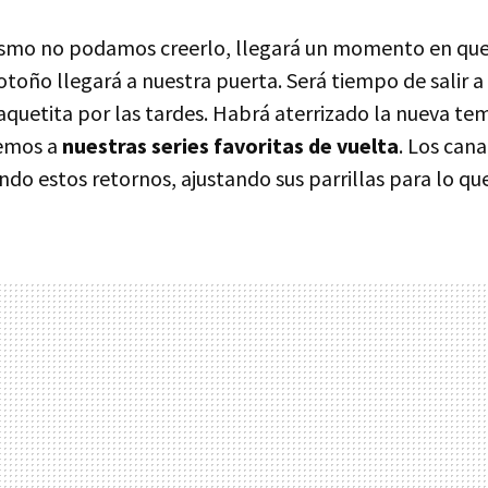
smo no podamos creerlo, llegará un momento en que 
toño llegará a nuestra puerta. Será tiempo de salir a
quetita por las tardes. Habrá aterrizado la nueva te
dremos a
nuestras series favoritas de vuelta
. Los cana
do estos retornos, ajustando sus parrillas para lo que