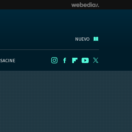
NUEVO
NSACINE
Instagram
Facebook
Flipboard
Youtube
Twitter