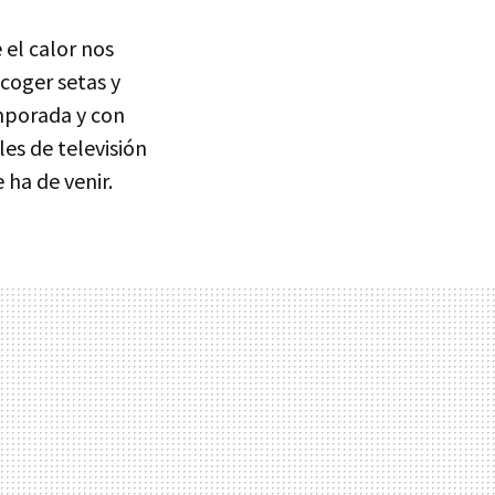
el calor nos
 coger setas y
mporada y con
les de televisión
 ha de venir.