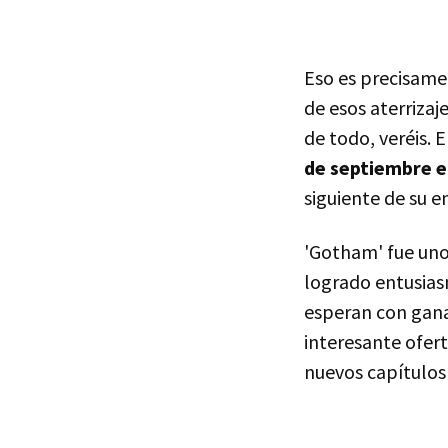
Eso es precisame
de esos aterriza
de todo, veréis. 
de septiembre e
siguiente de su e
'Gotham' fue uno
logrado entusias
esperan con ganas
interesante ofert
nuevos capítulos