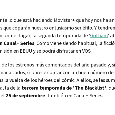
nte lo que está haciendo Movistar+ que hoy nos ha a
jes que coparán nuestro entusiasmo seriéfilo. Y tendr
En primer lugar, la segunda temporada de '
Gotham
' a
n Canal+ Series
. Como viene siendo habitual, la ficció
misión en EEUU y se podrá disfrutar en VOS.
 de los estrenos más comentados del año pasado y, si
mar a todos, si parece contar con un buen número de
 la vuelta de los héroes del cómic. A ellos, se les su
a, la de la
tercera temporada de 'The Blacklist'
, qu
 el
25 de septiembre
, también en Canal+ Series.