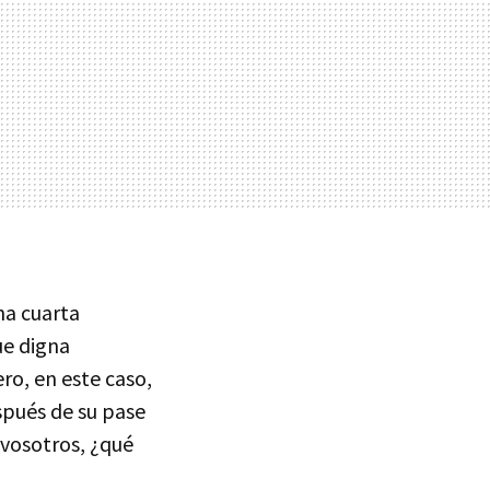
na cuarta
e digna
ro, en este caso,
spués de su pase
y vosotros, ¿qué