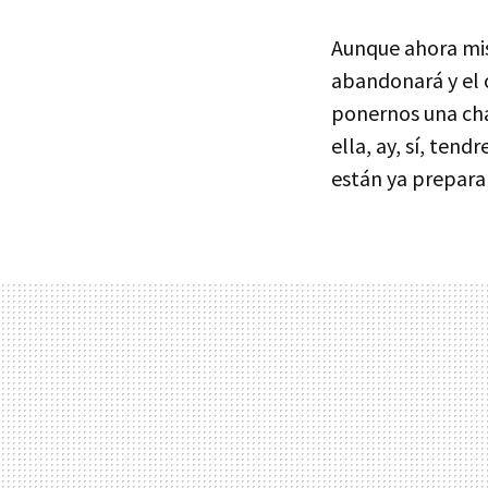
Aunque ahora mi
abandonará y el o
ponernos una cha
ella, ay, sí, ten
están ya preparan