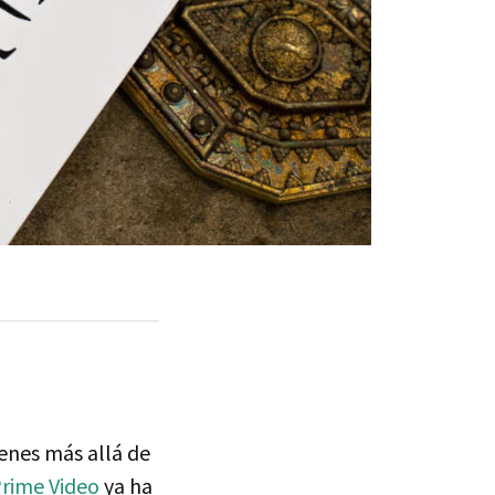
enes más allá de
rime Video
ya ha