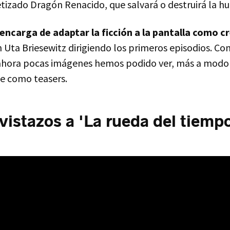
etizado Dragón Renacido, que salvará o destruirá la 
encarga de adaptar la ficción a la pantalla como c
n Uta Briesewitz dirigiendo los primeros episodios. C
 ahora pocas imágenes hemos podido ver, más a modo
ue como teasers.
vistazos a 'La rueda del tiemp