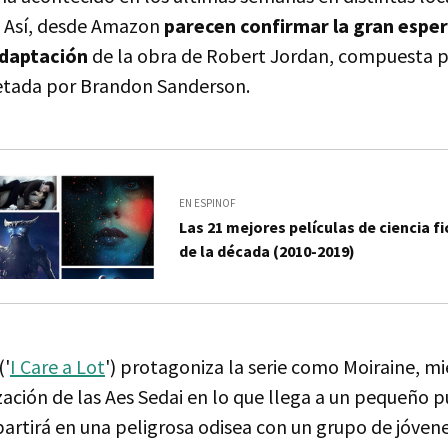
. Así, desde Amazon
parecen confirmar la gran espe
daptación
de la obra de Robert Jordan, compuesta p
etada por Brandon Sanderson.
EN ESPINOF
Las 21 mejores películas de ciencia fi
de la década (2010-2019)
('
I Care a Lot
') protagoniza la serie como Moiraine, m
ación de las Aes Sedai en lo que llega a un pequeño 
partirá en una peligrosa odisea con un grupo de jóvene