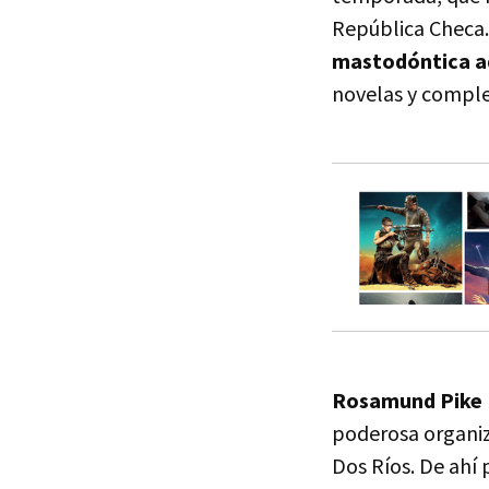
República Checa
mastodóntica a
novelas y compl
Rosamund Pike
poderosa organiz
Dos Ríos. De ahí 