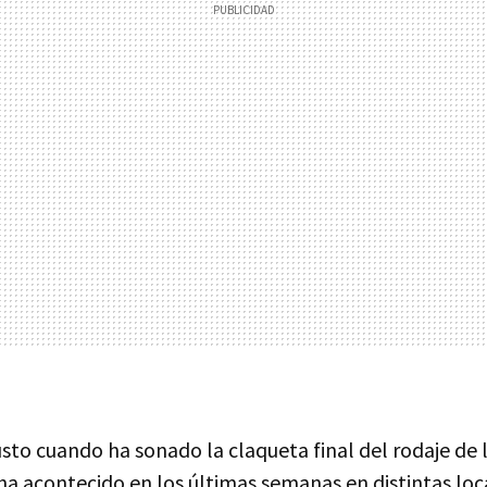
justo cuando ha sonado la claqueta final del rodaje de 
a acontecido en los últimas semanas en distintas loca