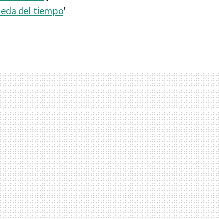
ueda del tiempo
'