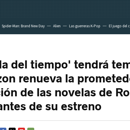
Spider-Man: Brand New Day
Alien
Las guerreras K-Pop
El juego del 
da del tiempo' tendrá t
on renueva la prometed
ión de las novelas de Ro
antes de su estreno