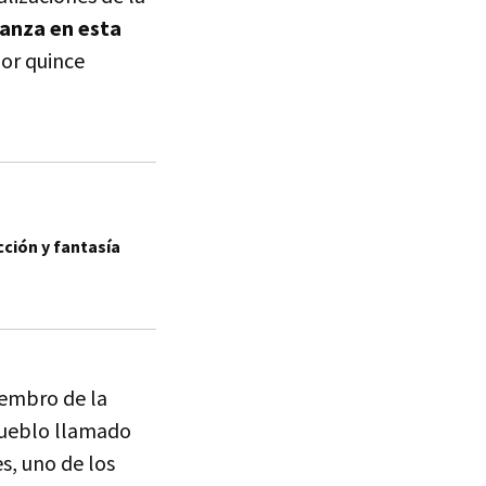
ranza en esta
or quince
cción y fantasía
iembro de la
pueblo llamado
s, uno de los