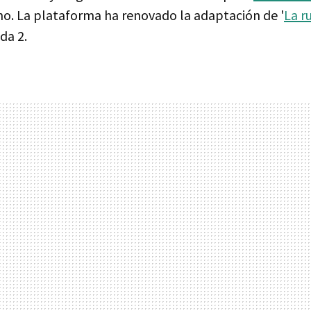
ino. La plataforma ha renovado la adaptación de '
La r
da 2.