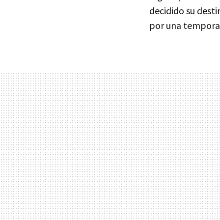
decidido su dest
por una tempora