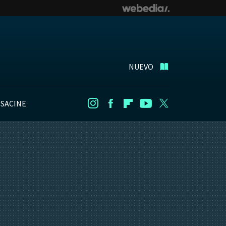
NUEVO
NSACINE
Instagram
Facebook
Flipboard
Youtube
Twitter