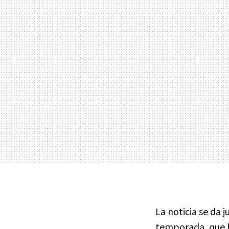
La noticia se da 
temporada, que h