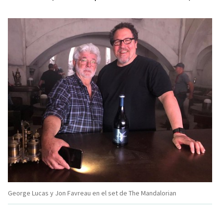
George Lucas y Jon Favreau en el set de The Mandalorian