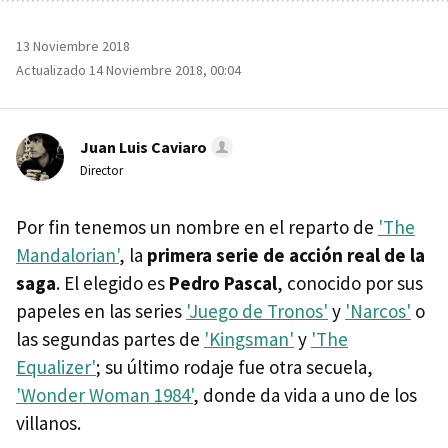
13 Noviembre 2018
Actualizado 14 Noviembre 2018, 00:04
Juan Luis Caviaro
Director
Por fin tenemos un nombre en el reparto de
'The
Mandalorian'
, la
primera serie de acción real de la
saga
. El elegido es
Pedro Pascal
, conocido por sus
papeles en las series
'Juego de Tronos'
y
'Narcos'
o
las segundas partes de
'Kingsman'
y
'The
Equalizer'
; su último rodaje fue otra secuela,
'Wonder Woman 1984'
, donde da vida a uno de los
villanos.