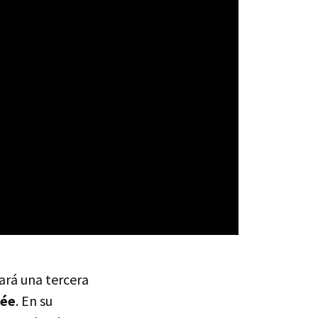
ará una tercera
lée
. En su