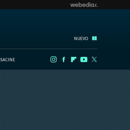
NUEVO
NSACINE
Instagram
Facebook
Flipboard
Youtube
Twitter