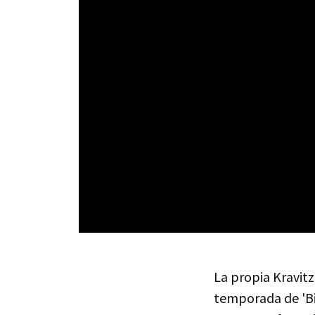
La propia Kravitz
temporada de 'Big