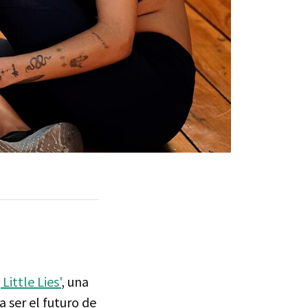
 Little Lies'
, una
a ser el futuro de