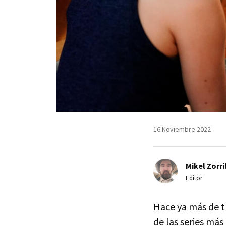
16 Noviembre 2022
Mikel Zorri
Editor
Hace ya más de t
de las series má