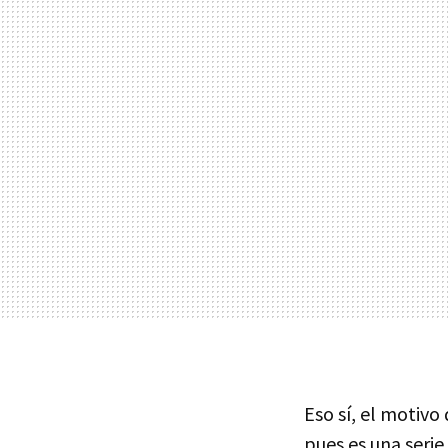
Eso sí, el motivo
pues es una seri