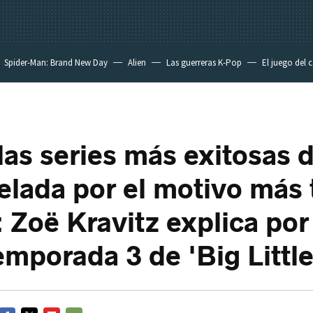
Spider-Man: Brand New Day
Alien
Las guerreras K-Pop
El juego del 
las series más exitosas
elada por el motivo más t
: Zoë Kravitz explica po
emporada 3 de 'Big Little