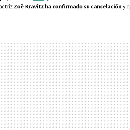
 actriz
Zoë Kravitz ha confirmado su cancelación
y q