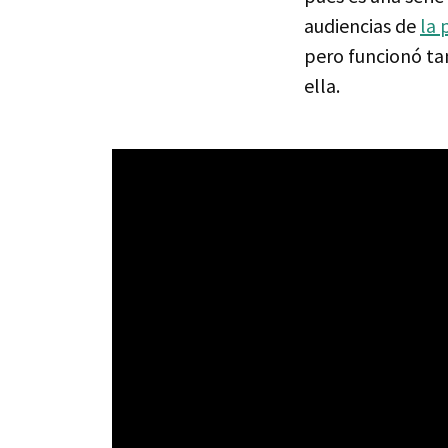
audiencias de
la 
pero funcionó tan
ella.