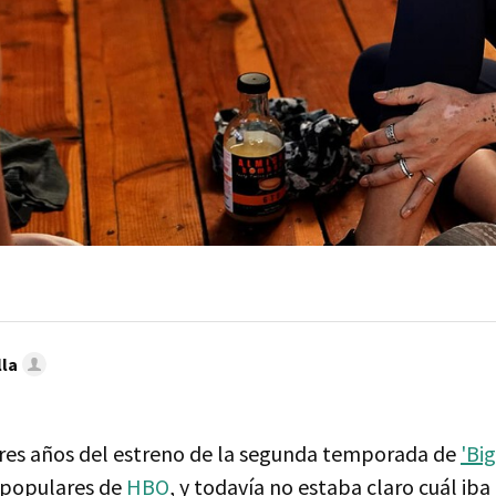
lla
res años del estreno de la segunda temporada de
'Big
s populares de
HBO
, y todavía no estaba claro cuál iba 