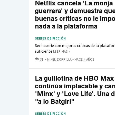
Netflix cancela 'La monja
guerrera' y demuestra que
buenas críticas no le imp
nada a la plataforma
SERIES DE FICCIÓN
Ser la serie con mejores críticas de la platafo
suficiente
LEER MÁS »
COMENTARIOS
31
MIKEL ZORRILLA
HACE 4 AÑOS
La guillotina de HBO Max
continúa implacable y ca
'Minx' y 'Love Life'. Una d
"a lo Batgirl"
SERIES DE FICCIÓN