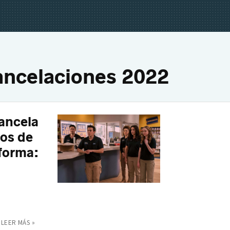
ancelaciones 2022
cancela
sos de
aforma:
LEER MÁS »