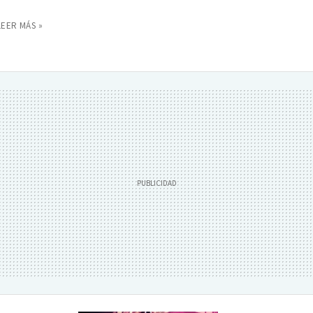
LEER MÁS »