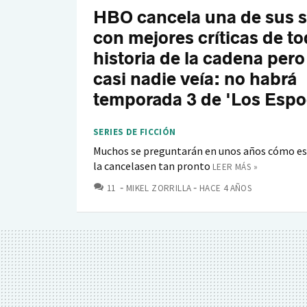
HBO cancela una de sus s
con mejores críticas de to
historia de la cadena per
casi nadie veía: no habrá
temporada 3 de 'Los Espo
SERIES DE FICCIÓN
Muchos se preguntarán en unos años cómo es
la cancelasen tan pronto
LEER MÁS »
COMENTARIOS
11
MIKEL ZORRILLA
HACE 4 AÑOS