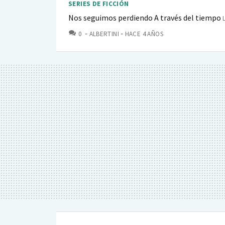
SERIES DE FICCIÓN
Nos seguimos perdiendo A través del tiempo
COMENTARIOS
0
ALBERTINI
HACE 4 AÑOS