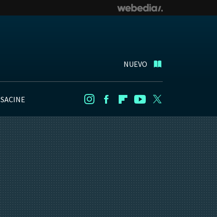
NUEVO
NSACINE
Instagram
Facebook
Flipboard
Youtube
Twitter