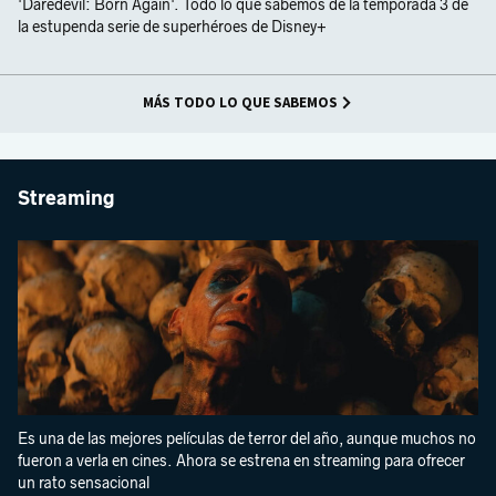
'Daredevil: Born Again'. Todo lo que sabemos de la temporada 3 de
la estupenda serie de superhéroes de Disney+
MÁS TODO LO QUE SABEMOS
Streaming
Es una de las mejores películas de terror del año, aunque muchos no
fueron a verla en cines. Ahora se estrena en streaming para ofrecer
un rato sensacional