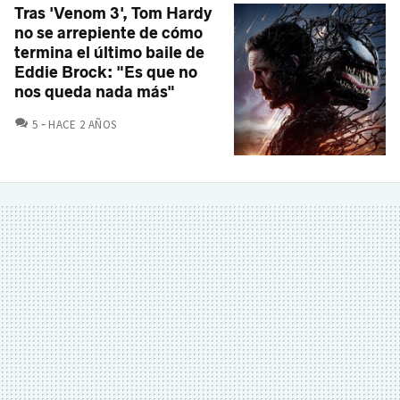
Tras 'Venom 3', Tom Hardy
no se arrepiente de cómo
termina el último baile de
Eddie Brock: "Es que no
nos queda nada más"
COMENTARIOS
5
HACE 2 AÑOS