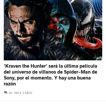
'Kraven the Hunter' será la última película
del universo de villanos de Spider-Man de
Sony, por el momento. Y hay una buena
razón
COMENTARIOS
14
HACE 2 AÑOS