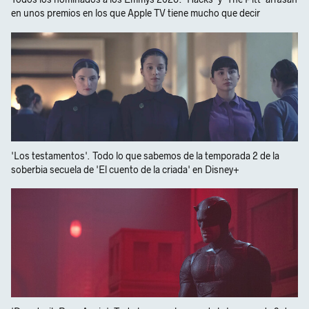
en unos premios en los que Apple TV tiene mucho que decir
'Los testamentos'. Todo lo que sabemos de la temporada 2 de la
soberbia secuela de 'El cuento de la criada' en Disney+