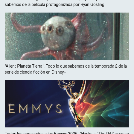
sabemos de la película protagonizada por Ryan Gosling
'Alien: Planeta Tierra'. Todo lo que sabemos de la temporada 2 de la
serie de ciencia ficción en Disney+
Todos los nominados a los Emmys 2026: 'Hacks' y 'The Pitt' arrasan