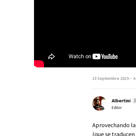
23 Septiembre 2019
A
Albertini
Editor
Aprovechando la 
(que se traducen 