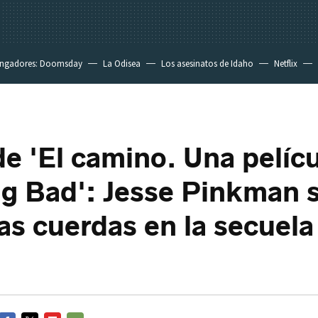
ngadores: Doomsday
La Odisea
Los asesinatos de Idaho
Netflix
 de 'El camino. Una pelíc
g Bad': Jesse Pinkman 
las cuerdas en la secuela