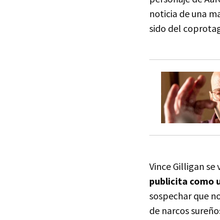
noticia de una m
sido del coprotago
Vince Gilligan se
publicita como 
sospechar que no 
de narcos sureño