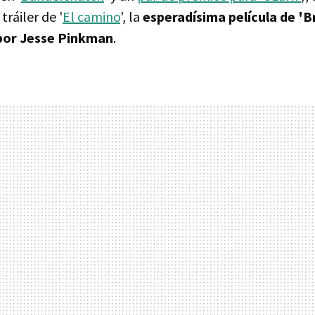
tráiler de '
El camino
', la
esperadísima película de '
por Jesse Pinkman
.