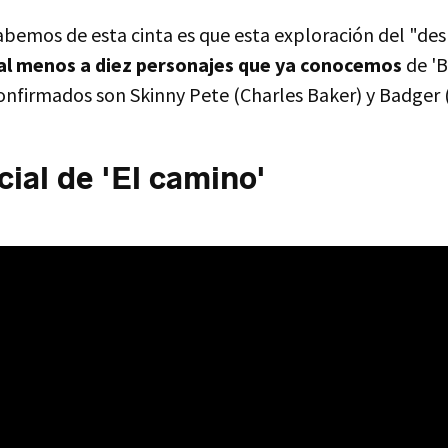
abemos de esta cinta es que esta exploración del "de
al menos a diez personajes que ya conocemos
de 'B
onfirmados son Skinny Pete (Charles Baker) y Badger (
icial de 'El camino'