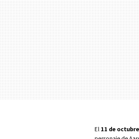
El
11 de octubre
personaje de Aar