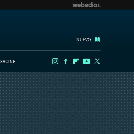
NUEVO
NSACINE
Instagram
Facebook
Flipboard
Youtube
Twitter