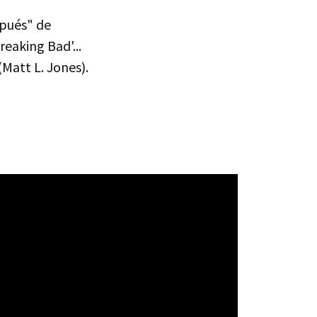
spués" de
reaking Bad'...
Matt L. Jones).