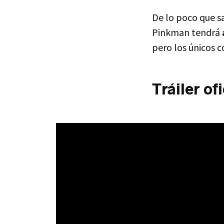
De lo poco que s
Pinkman tendrá
pero los únicos c
Tráiler of