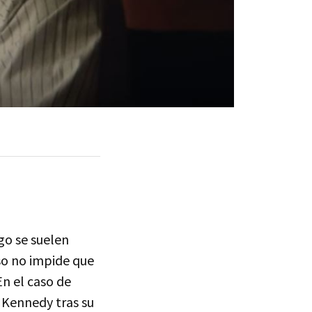
ego se suelen
so no impide que
En el caso de
. Kennedy tras su