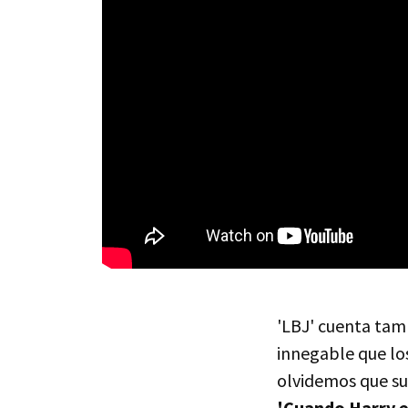
'LBJ' cuenta tamb
innegable que lo
olvidemos que su
'Cuando Harry e