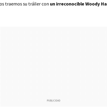
 os traemos su tráiler con
un irreconocible Woody Ha