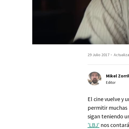
29 Julio 2017
Actualiza
Mikel Zorri
Editor
El cine vuelve y u
permitir muchas 
sigan teniendo un
'LBJ'
nos contará