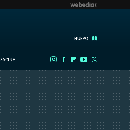
NUEVO
NSACINE
Instagram
Facebook
Flipboard
Youtube
Twitter