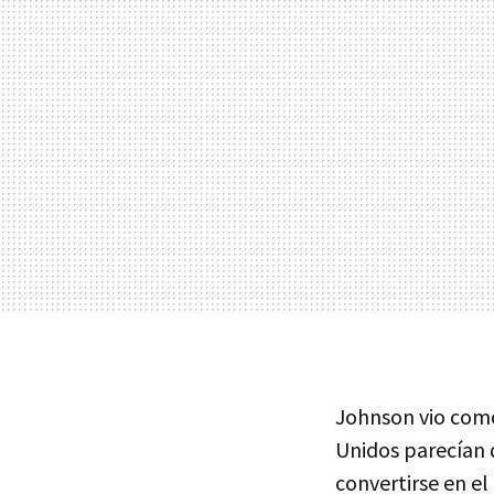
Johnson vio como
Unidos parecían
convertirse en e