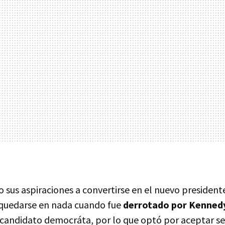
 sus aspiraciones a convertirse en el nuevo president
 quedarse en nada cuando fue
derrotado por Kenned
l candidato democráta, por lo que optó por aceptar se