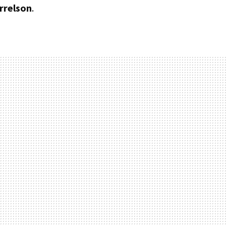
rrelson
.