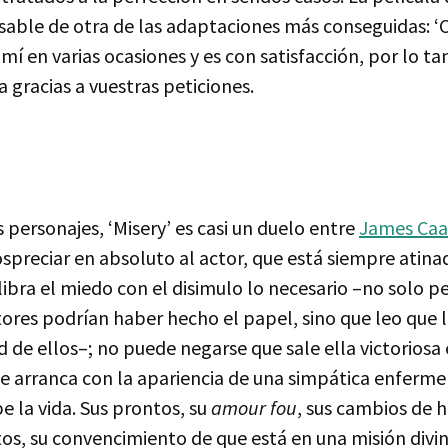
able de otra de las adaptaciones más conseguidas: 
í en varias ocasiones y es con satisfacción, por lo ta
a gracias a vuestras peticiones.
 personajes, ‘Misery’ es casi un duelo entre
James Ca
spreciar en absoluto al actor, que está siempre atina
libra el miedo con el disimulo lo necesario –no solo 
res podrían haber hecho el papel, sino que leo que l
 de ellos–; no puede negarse que sale ella victoriosa
e arranca con la apariencia de una simpática enfermer
 la vida. Sus prontos, su
amour fou
, sus cambios de 
s, su convencimiento de que está en una misión divin