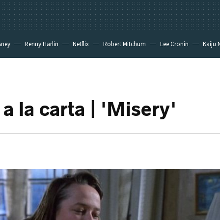
sney
Renny Harlin
Netflix
Robert Mitchum
Lee Cronin
Kaiju 
 a la carta | 'Misery'