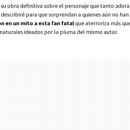
r su obra definitiva sobre el personaje que tanto adora
 describiré para que sorprendan a quienes aún no han 
on en un mito a esta fan fatal
que aterroriza más que
aturales ideados por la pluma del mismo autor.