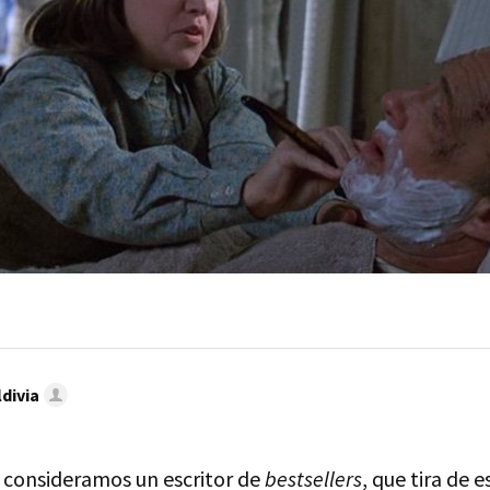
divia
o consideramos un escritor de
bestsellers
, que tira de 