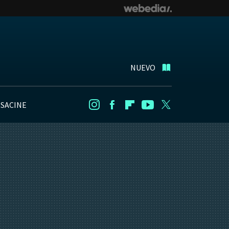
NUEVO
NSACINE
Instagram
Facebook
Flipboard
Youtube
Twitter