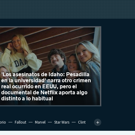
'Los asesinatos de Idaho: Pesadilla
en la universidad' narra otro crimen
real ocurrido en EEUU, pero el
documental de Netflix aporta algo
distinto a lo habitual
prio
Fallout
Marvel
Star Wars
Clint