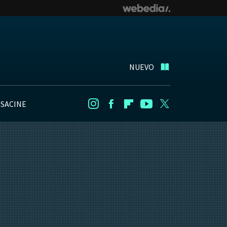
NUEVO
NSACINE
Instagram
Facebook
Flipboard
Youtube
Twitter