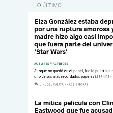
LO ÚLTIMO
Eiza González estaba dep
por una ruptura amorosa 
madre hizo algo casi impo
que fuera parte del unive
'Star Wars'
ACTORES Y ACTRICES
Aunque no quedó en el papel, fue la puerta que
uno de sus más recordados papeles
LEER MÁS »
COMENTARIOS
1
JOEL CALATA
HACE 6 HORAS
La mítica película con Cli
Eastwood que fue acusad