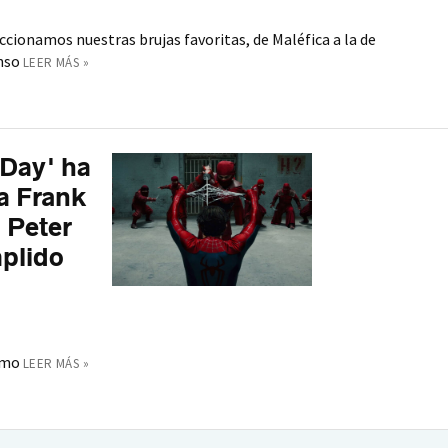
ccionamos nuestras brujas favoritas, de Maléfica a la de
nso
LEER MÁS »
Day' ha
a Frank
 Peter
mplido
smo
LEER MÁS »