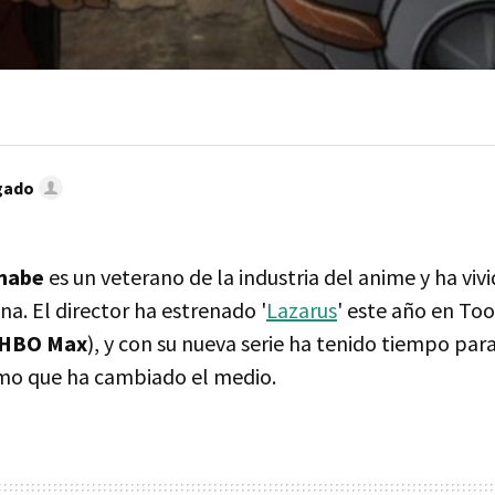
gado
anabe
es un veterano de la industria del anime y ha viv
a. El director ha estrenado '
Lazarus
' este año en Too
HBO Max
), y con su nueva serie ha tenido tiempo para
mo que ha cambiado el medio.