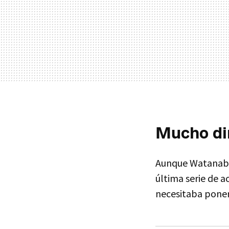
Mucho din
Aunque Watanabe 
última serie de ac
necesitaba poners