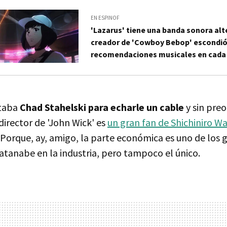
EN ESPINOF
'Lazarus' tiene una banda sonora alte
creador de 'Cowboy Bebop' escondió
recomendaciones musicales en cada 
staba
Chad Stahelski para echarle un cable
y sin preo
 director de 'John Wick' es
un gran fan de Shichiniro W
. Porque, ay, amigo, la parte económica es uno de los
tanabe en la industria, pero tampoco el único.