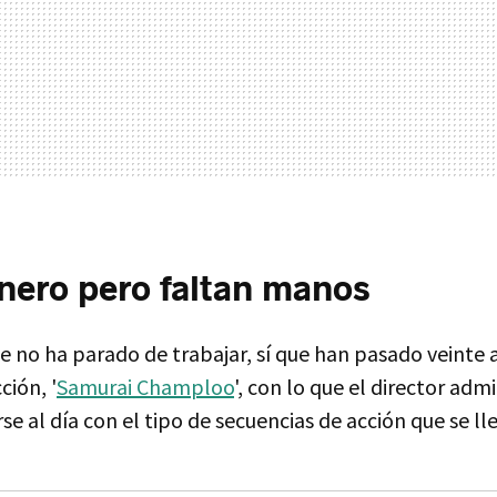
ero pero faltan manos
no ha parado de trabajar, sí que han pasado veinte 
ción, '
Samurai Champloo
', con lo que el director adm
e al día con el tipo de secuencias de acción que se ll