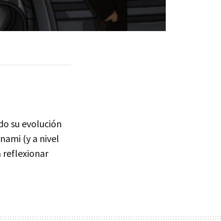
ido su evolución
nami (y a nivel
 reflexionar