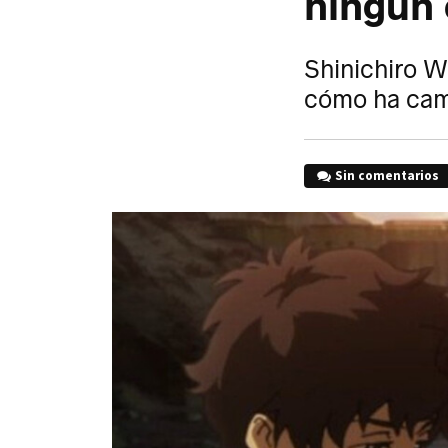
ningún 
Shinichiro W
cómo ha cam
Sin comentarios