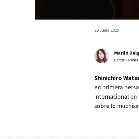
29 Junio 2025
Mariló Del
Editor - Anime
Shinichiro Wat
en primera person
internacional en
sobre lo muchísi