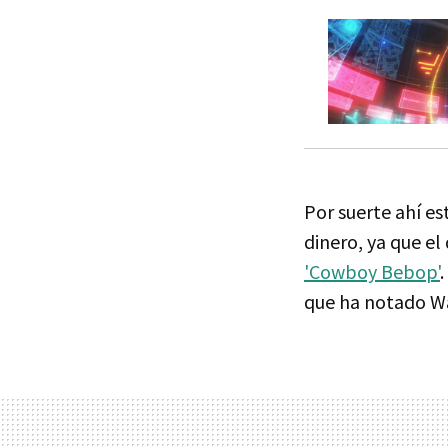
Por suerte ahí e
dinero, ya que el
'Cowboy Bebop'
que ha notado Wa