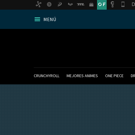
MENÚ
CRUNCHYROLL
MEJORES ANIMES
ONE PIECE
D