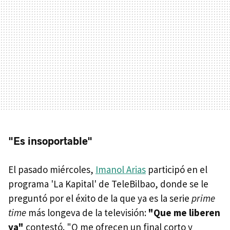
"Es insoportable"
El pasado miércoles,
Imanol Arias
participó en el
programa 'La Kapital' de TeleBilbao, donde se le
preguntó por el éxito de la que ya es la serie
prime
time
más longeva de la televisión:
"Que me liberen
ya"
contestó. "O me ofrecen un final corto y