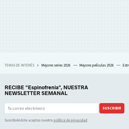
TEMAS DE INTERÉS
Mejores series 2026
Mejores películas 2026
Est
RECIBE "Espinofrenia", NUESTRA
NEWSLETTER SEMANAL
SUSCRIBIR
Suscribiéndote aceptas nuestra
política de privacidad