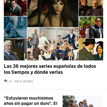
Las 36 mejores series españolas de todos
los tiempos y dónde verlas
COMENTARIOS
12
HACE 20 DÍAS
"Estuvieron muchísimos
años sin pagar un duro". El