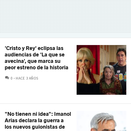
'Cristo y Rey' eclipsa las
audiencias de 'La que se
avecina', que marca su
peor estreno de la historia
COMENTARIOS
0
HACE 3 AÑOS
"No tienen ni idea": Imanol
Arias declara la guerra a
los nuevos guionistas de