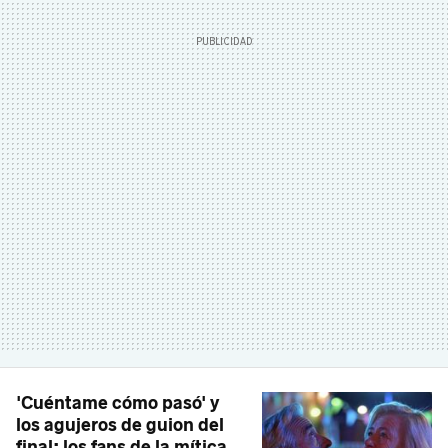
'Cuéntame cómo pasó' y
los agujeros de guion del
final: los fans de la mítica