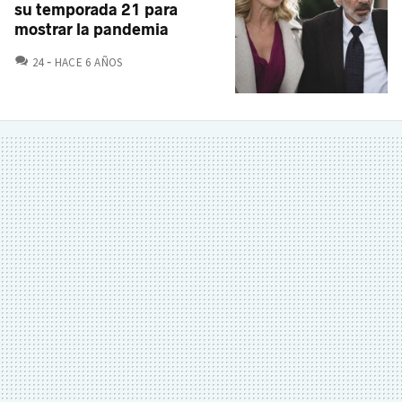
su temporada 21 para
mostrar la pandemia
COMENTARIOS
24
HACE 6 AÑOS