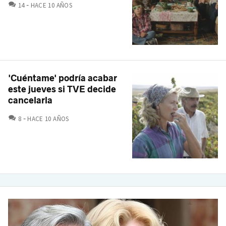
COMENTARIOS
14
HACE 10 AÑOS
'Cuéntame' podría acabar
este jueves si TVE decide
cancelarla
COMENTARIOS
8
HACE 10 AÑOS