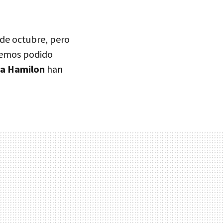
 de octubre, pero
hemos podido
da Hamilon
han