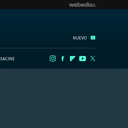
NUEVO
NSACINE
Instagram
Facebook
Flipboard
Youtube
Twitter