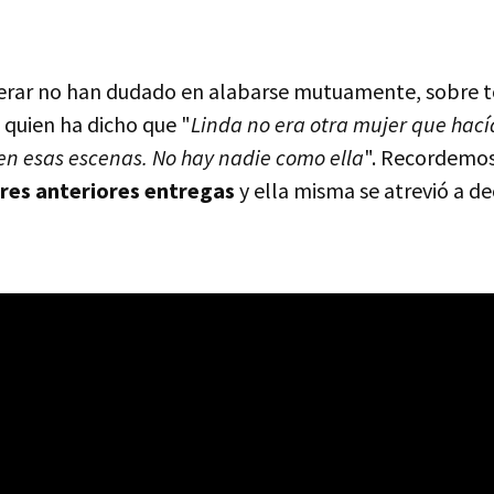
erar no han dudado en alabarse mutuamente, sobre 
quien ha dicho que "
Linda no era otra mujer que hacía
 en esas escenas. No hay nadie como ella
". Recordemos
tres anteriores entregas
y ella misma se atrevió a de