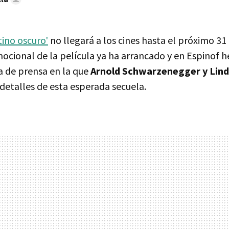
tino oscuro'
no llegará a los cines hasta el próximo 31
cional de la película ya ha arrancado y en Espinof 
da de prensa en la que
Arnold Schwarzenegger y Lin
detalles de esta esperada secuela.