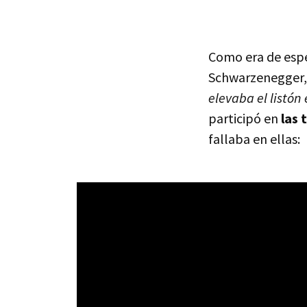
Como era de esp
Schwarzenegger, 
elevaba el listón
participó en
las 
fallaba en ellas: