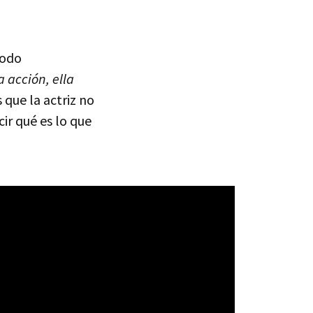
todo
 acción, ella
 que la actriz no
cir qué es lo que