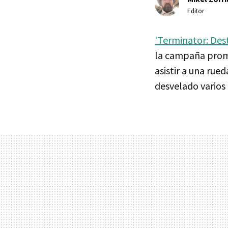
Editor
'Terminator: Des
la campaña promo
asistir a una rue
desvelado varios 