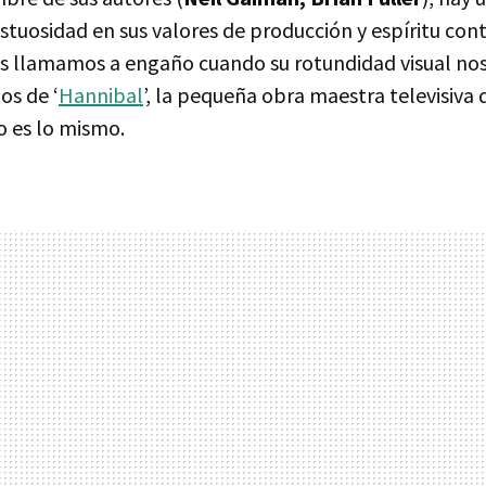
tuosidad en sus valores de producción y espíritu cont
s llamamos a engaño cuando su rotundidad visual nos
s de ‘
Hannibal
’, la pequeña obra maestra televisiva 
no es lo mismo.