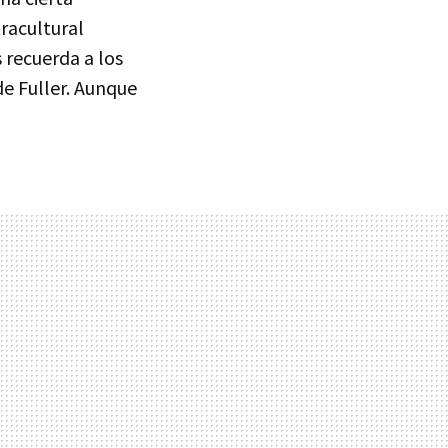
racultural
 recuerda a los
de Fuller. Aunque