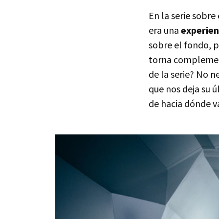
En la serie sobre
era una
experien
sobre el fondo, p
torna complemen
de la serie? No n
que nos deja su ú
de hacia dónde v