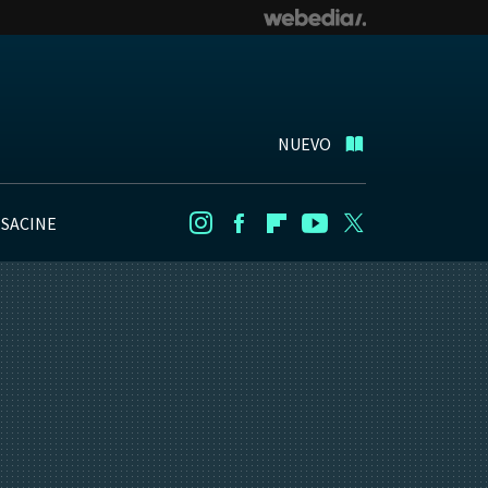
NUEVO
NSACINE
Instagram
Facebook
Flipboard
Youtube
Twitter