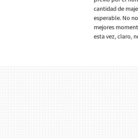
cantidad de majes
esperable. No no
mejores momento
esta vez, claro, 