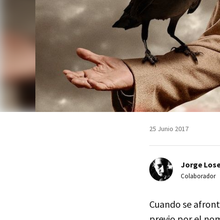
25 Junio 2017
Jorge Lose
Colaborador
Cuando se afront
previo por el nom