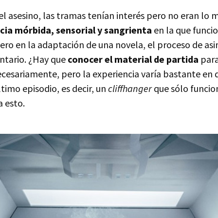
 el asesino, las tramas tenían interés pero no eran lo
cia mórbida, sensorial y sangrienta
en la que funci
ero en la adaptación de una novela, el proceso de asim
tario. ¿Hay que
conocer el material de partida
para
ecesariamente, pero la experiencia varía bastante en 
ltimo episodio, es decir, un
cliffhanger
que sólo funcion
a esto.