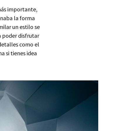
 más importante,
onaba la forma
ilar un estilo se
 poder disfrutar
detalles como el
a si tienes idea