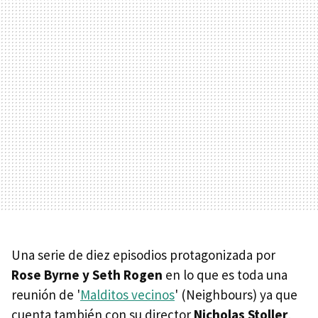
Una serie de diez episodios protagonizada por
Rose Byrne y Seth Rogen
en lo que es toda una
reunión de '
Malditos vecinos
' (Neighbours) ya que
cuenta también con su director
Nicholas Stoller
,