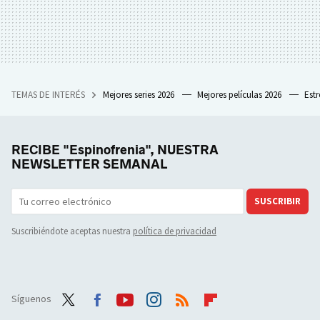
TEMAS DE INTERÉS
Mejores series 2026
Mejores películas 2026
Est
RECIBE "Espinofrenia", NUESTRA
NEWSLETTER SEMANAL
SUSCRIBIR
Suscribiéndote aceptas nuestra
política de privacidad
Síguenos