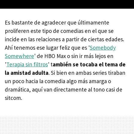
Es bastante de agradecer que últimamente
proliferen este tipo de comedias en el que se
incide en las relaciones a partir de ciertas edades.
Ahí tenemos ese lugar feliz que es '
Somebody
Somewhere
' de HBO Max o sin ir más lejos en
'
Terapia sin filtros
' t
ambién se tocaba el tema de
la amistad adulta
. Si bien en ambas series tiraban
un poco hacia la comedia algo más amarga o
dramática, aquí van directamente al tono casi de
sitcom.