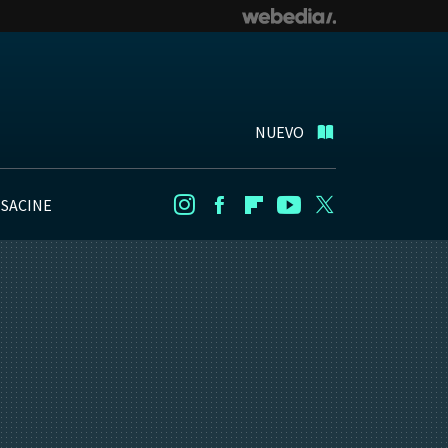
NUEVO
NSACINE
Instagram
Facebook
Flipboard
Youtube
Twitter