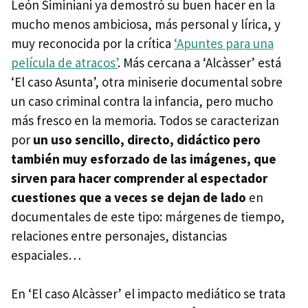
León Siminiani ya demostró su buen hacer en la
mucho menos ambiciosa, más personal y lírica, y
muy reconocida por la crítica
‘Apuntes para una
película de atracos’
. Más cercana a ‘Alcàsser’ está
‘El caso Asunta’, otra miniserie documental sobre
un caso criminal contra la infancia, pero mucho
más fresco en la memoria. Todos se caracterizan
por
un uso sencillo, directo, didáctico pero
también muy esforzado de las imágenes, que
sirven para hacer comprender al espectador
cuestiones que a veces se dejan de lado
en
documentales de este tipo: márgenes de tiempo,
relaciones entre personajes, distancias
espaciales…
En ‘El caso Alcàsser’ el impacto mediático se trata