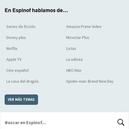
k
m
d
En Espinof hablamos de...
Series de ficción
Amazon Prime Video
Disney plus
Movistar Plus
Netflix
Listas
Apple TV
La odisea
Cine español
HBO Max
La casa del dragón
Spider-man: Brand New Day
VER MÁS TEMAS