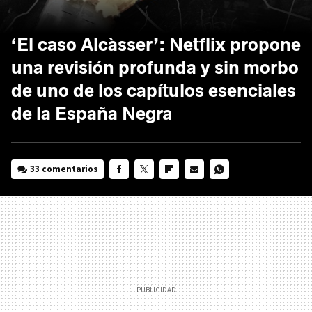
‘El caso Alcàsser’: Netflix propone
una revisión profunda y sin morbo
de uno de los capítulos esenciales
de la España Negra
33 comentarios
FACEBOOK
TWITTER
FLIPBOARD
E-
WHATSAPP
MAIL