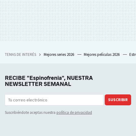
TEMAS DE INTERÉS
Mejores series 2026
Mejores películas 2026
Est
RECIBE "Espinofrenia", NUESTRA
NEWSLETTER SEMANAL
SUSCRIBIR
Suscribiéndote aceptas nuestra
política de privacidad