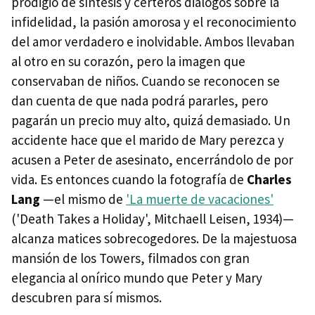
prodigio de síntesis y certeros diálogos sobre la
infidelidad, la pasión amorosa y el reconocimiento
del amor verdadero e inolvidable. Ambos llevaban
al otro en su corazón, pero la imagen que
conservaban de niños. Cuando se reconocen se
dan cuenta de que nada podrá pararles, pero
pagarán un precio muy alto, quizá demasiado. Un
accidente hace que el marido de Mary perezca y
acusen a Peter de asesinato, encerrándolo de por
vida. Es entonces cuando la fotografía de
Charles
Lang
—el mismo de
'La muerte de vacaciones'
('Death Takes a Holiday', Mitchaell Leisen, 1934)—
alcanza matices sobrecogedores. De la majestuosa
mansión de los Towers, filmados con gran
elegancia al onírico mundo que Peter y Mary
descubren para sí mismos.