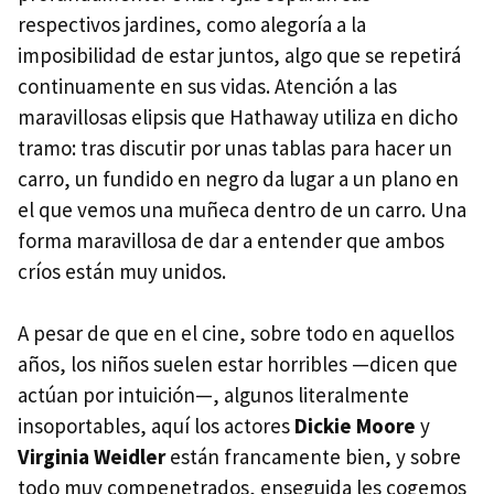
respectivos jardines, como alegoría a la
imposibilidad de estar juntos, algo que se repetirá
continuamente en sus vidas. Atención a las
maravillosas elipsis que Hathaway utiliza en dicho
tramo: tras discutir por unas tablas para hacer un
carro, un fundido en negro da lugar a un plano en
el que vemos una muñeca dentro de un carro. Una
forma maravillosa de dar a entender que ambos
críos están muy unidos.
A pesar de que en el cine, sobre todo en aquellos
años, los niños suelen estar horribles —dicen que
actúan por intuición—, algunos literalmente
insoportables, aquí los actores
Dickie Moore
y
Virginia Weidler
están francamente bien, y sobre
todo muy compenetrados, enseguida les cogemos