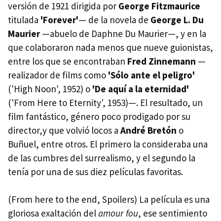
versión de 1921 dirigida por
George Fitzmaurice
titulada
'Forever'
— de la novela de
George L. Du
Maurier
—abuelo de Daphne Du Maurier—, y en la
que colaboraron nada menos que nueve guionistas,
entre los que se encontraban
Fred Zinnemann
—
realizador de films como
'Sólo ante el peligro'
('High Noon', 1952) o
'De aquí a la eternidad'
('From Here to Eternity', 1953)—. El resultado, un
film fantástico, género poco prodigado por su
director,y que volvió locos a
André Bretón
o
Buñuel, entre otros. El primero la consideraba una
de las cumbres del surrealismo, y el segundo la
tenía por una de sus diez películas favoritas.
(From here to the end, Spoilers) La película es una
gloriosa exaltación del
amour fou
, ese sentimiento