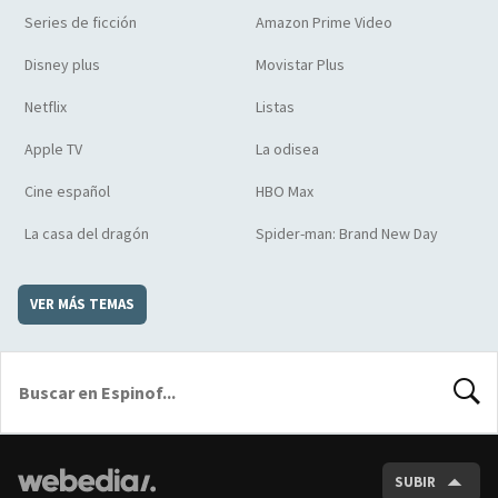
Series de ficción
Amazon Prime Video
Disney plus
Movistar Plus
Netflix
Listas
Apple TV
La odisea
Cine español
HBO Max
La casa del dragón
Spider-man: Brand New Day
VER MÁS TEMAS
BUSCA
SUBIR