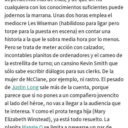
cualquiera con los conocimientos suficientes puede
jodernos la marrana. Unas dos horas emplea el
mediocre Les Wiseman (habilidoso para ligar pero
torpe para la puesta en escena) en contar una
historia a la que le sobra media hora por lo menos.
Pero se trata de meter acción con calzador,
incontables planitos de ordenadores y el cameo de
la estrellita de turno; un cansino Kevin Smith que
sólo sabe escribir diálogos para sus clerks. De la
mujer de McClane, por ejemplo, ni rastro. El pesado
de
Justin Long
sale más de la cuenta, porque
parece que si no pones a un compañero jovencito
al lado del héroe, no vas a llegar a la audiencia que
te interesa. Y como el prota tenga hija (Mary
Elizabeth Winstead), ya está todo resuelto. La
planita
Maggie Q
se limita a pasearse un par de