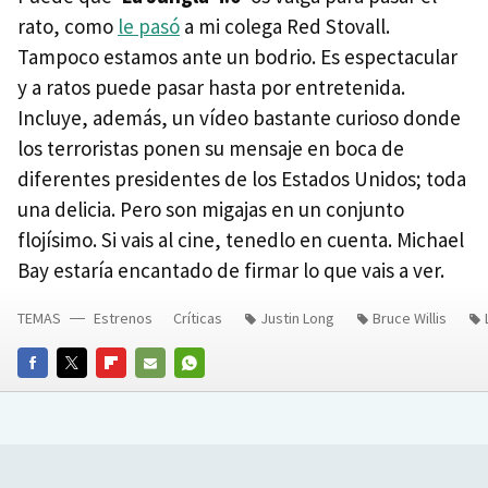
rato, como
le pasó
a mi colega Red Stovall.
Tampoco estamos ante un bodrio. Es espectacular
y a ratos puede pasar hasta por entretenida.
Incluye, además, un vídeo bastante curioso donde
los terroristas ponen su mensaje en boca de
diferentes presidentes de los Estados Unidos; toda
una delicia. Pero son migajas en un conjunto
flojísimo. Si vais al cine, tenedlo en cuenta. Michael
Bay estaría encantado de firmar lo que vais a ver.
TEMAS
Estrenos
Críticas
Justin Long
Bruce Willis
FACEBOOK
TWITTER
FLIPBOARD
E-
WHATSAPP
MAIL