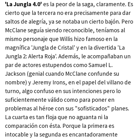
'La Jungla 4.0'
es la peor de la saga, claramente. Es
cierto que la tercera no era precisamente para dar
saltos de alegría, ya se notaba un cierto bajón. Pero
McClane seguía siendo reconocible, teníamos al
mismo personaje que Willis hizo famoso en la
magnífica 'Jungla de Cristal' y en la divertida 'La
Jungla 2: Alerta Roja'. Además, le acompañaban un
par de actores estupendos como Samuel L.
Jackson (genial cuando McClane confunde su
nombre) y Jeremy Irons, en el papel del villano de
turno, algo confuso en sus intenciones pero lo
suficientemente válido como para poner en
problemas al héroe con sus "sofisticados" planes.
La cuarta es tan floja que no aguanta ni la
comparación con ésta. Porque la primera es
intocable y la segunda es encantadoramente