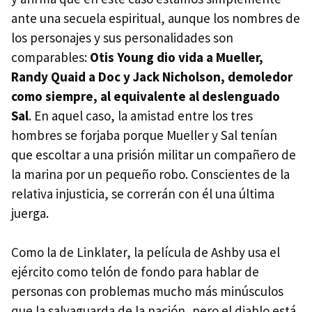
ante una secuela espiritual, aunque los nombres de
los personajes y sus personalidades son
comparables:
Otis Young dio vida a Mueller,
Randy Quaid a Doc y Jack Nicholson, demoledor
como siempre, al equivalente al deslenguado
Sal
. En aquel caso, la amistad entre los tres
hombres se forjaba porque Mueller y Sal tenían
que escoltar a una prisión militar un compañero de
la marina por un pequeño robo. Conscientes de la
relativa injusticia, se correrán con él una última
juerga.
Como la de Linklater, la película de Ashby usa el
ejército como telón de fondo para hablar de
personas con problemas mucho más minúsculos
que la salvaguarda de la nación, pero el diablo está