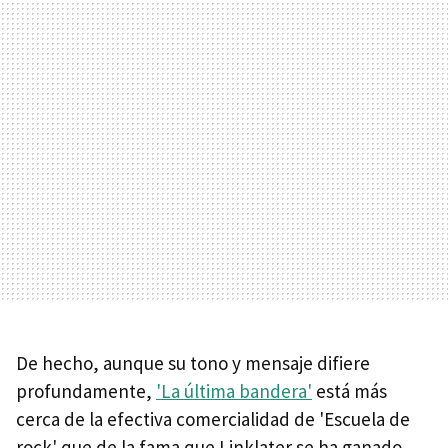
De hecho, aunque su tono y mensaje difiere
profundamente,
'La última bandera'
está más
cerca de la efectiva comercialidad de 'Escuela de
rock' que de la fama que Linklater se ha ganado