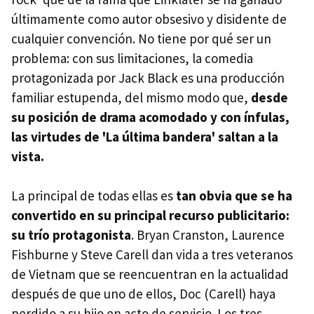
últimamente como autor obsesivo y disidente de
cualquier convención. No tiene por qué ser un
problema: con sus limitaciones, la comedia
protagonizada por Jack Black es una producción
familiar estupenda, del mismo modo que,
desde
su posición de drama acomodado y con ínfulas,
las virtudes de 'La última bandera' saltan a la
vista.
La principal de todas ellas es
tan obvia que se ha
convertido en su principal recurso publicitario:
su trío protagonista
. Bryan Cranston, Laurence
Fishburne y Steve Carell dan vida a tres veteranos
de Vietnam que se reencuentran en la actualidad
después de que uno de ellos, Doc (Carell) haya
perdido a su hijo en acto de servicio. Los tres