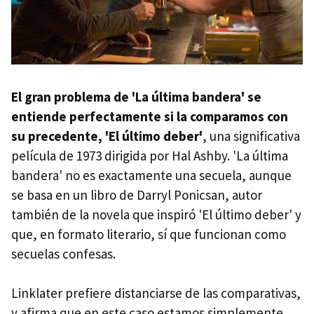
El gran problema de 'La última bandera' se
entiende perfectamente si la comparamos con
su precedente, 'El último deber'
, una significativa
película de 1973 dirigida por Hal Ashby. 'La última
bandera' no es exactamente una secuela, aunque
se basa en un libro de Darryl Ponicsan, autor
también de la novela que inspiró 'El último deber' y
que, en formato literario, sí que funcionan como
secuelas confesas.
Linklater prefiere distanciarse de las comparativas,
y afirma que en este caso estamos simplemente