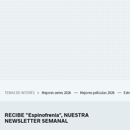
TEMAS DE INTERÉS
Mejores series 2026
Mejores películas 2026
Est
RECIBE "Espinofrenia", NUESTRA
NEWSLETTER SEMANAL