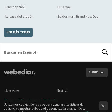
Cine español
HBO Max
La casa del dragón
Spider-man: Brand New Day
VER MÁS TEMAS
BUSCA
SUBIR
Sensacine
Espinof
Otras publicaciones de Webedia
Utilizamos cookies de terceros para generar estadísticas de
audiencia y mostrar publicidad personalizada analizando tu