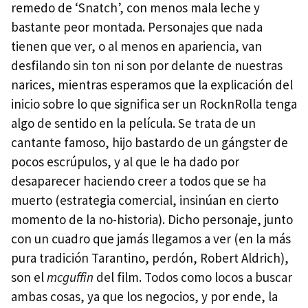
remedo de ‘Snatch’, con menos mala leche y
bastante peor montada. Personajes que nada
tienen que ver, o al menos en apariencia, van
desfilando sin ton ni son por delante de nuestras
narices, mientras esperamos que la explicación del
inicio sobre lo que significa ser un RocknRolla tenga
algo de sentido en la película. Se trata de un
cantante famoso, hijo bastardo de un gángster de
pocos escrúpulos, y al que le ha dado por
desaparecer haciendo creer a todos que se ha
muerto (estrategia comercial, insinúan en cierto
momento de la no-historia). Dicho personaje, junto
con un cuadro que jamás llegamos a ver (en la más
pura tradición Tarantino, perdón, Robert Aldrich),
son el
mcguffin
del film. Todos como locos a buscar
ambas cosas, ya que los negocios, y por ende, la