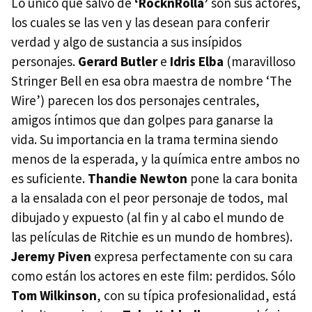
Lo único que salvo de
‘RocknRolla’
son sus actores,
los cuales se las ven y las desean para conferir
verdad y algo de sustancia a sus insípidos
personajes.
Gerard Butler
e
Idris Elba
(maravilloso
Stringer Bell en esa obra maestra de nombre ‘The
Wire’) parecen los dos personajes centrales,
amigos íntimos que dan golpes para ganarse la
vida. Su importancia en la trama termina siendo
menos de la esperada, y la química entre ambos no
es suficiente.
Thandie Newton
pone la cara bonita
a la ensalada con el peor personaje de todos, mal
dibujado y expuesto (al fin y al cabo el mundo de
las películas de Ritchie es un mundo de hombres).
Jeremy Piven
expresa perfectamente con su cara
como están los actores en este film: perdidos. Sólo
Tom Wilkinson
, con su típica profesionalidad, está